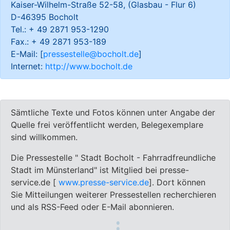
Kaiser-Wilhelm-Straße 52-58, (Glasbau - Flur 6)
D-46395 Bocholt
Tel.: + 49 2871 953-1290
Fax.: + 49 2871 953-189
E-Mail: [
pressestelle@bocholt.de
]
Internet:
http://www.bocholt.de
Sämtliche Texte und Fotos können unter Angabe der
Quelle frei veröffentlicht werden, Belegexemplare
sind willkommen.
Die Pressestelle " Stadt Bocholt - Fahrradfreundliche
Stadt im Münsterland" ist Mitglied bei presse-
service.de [
www.presse-service.de
]. Dort können
Sie Mitteilungen weiterer Pressestellen recherchieren
und als RSS-Feed oder E-Mail abonnieren.