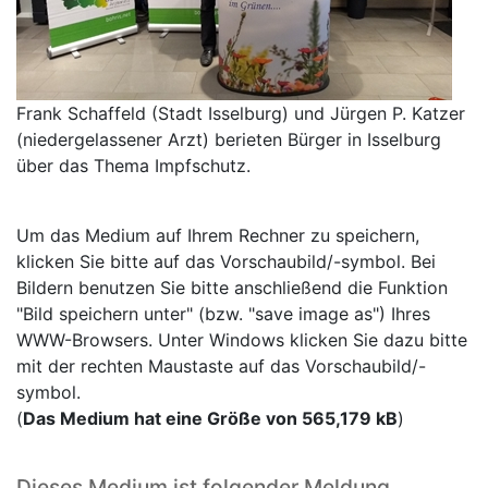
Frank Schaffeld (Stadt Isselburg) und Jürgen P. Katzer
(niedergelassener Arzt) berieten Bürger in Isselburg
über das Thema Impfschutz.
Um das Medium auf Ihrem Rechner zu speichern,
klicken Sie bitte auf das Vorschaubild/-symbol. Bei
Bildern benutzen Sie bitte anschließend die Funktion
"Bild speichern unter" (bzw. "save image as") Ihres
WWW-Browsers. Unter Windows klicken Sie dazu bitte
mit der rechten Maustaste auf das Vorschaubild/-
symbol.
(
Das Medium hat eine Größe von 565,179 kB
)
Dieses Medium ist folgender Meldung