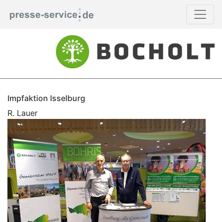
Impfaktion Isselburg
R. Lauer