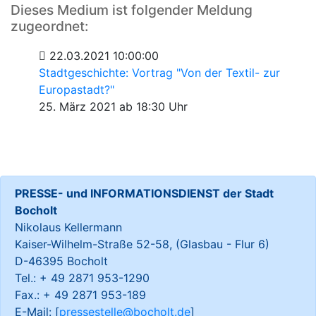
Dieses Medium ist folgender Meldung
zugeordnet:
22.03.2021 10:00:00
Stadtgeschichte: Vortrag "Von der Textil- zur
Europastadt?"
25. März 2021 ab 18:30 Uhr
PRESSE- und INFORMATIONSDIENST der Stadt
Bocholt
Nikolaus Kellermann
Kaiser-Wilhelm-Straße 52-58, (Glasbau - Flur 6)
D-46395 Bocholt
Tel.: + 49 2871 953-1290
Fax.: + 49 2871 953-189
E-Mail: [
pressestelle@bocholt.de
]