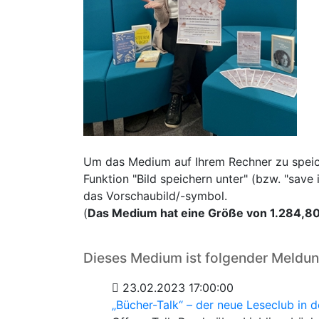
Um das Medium auf Ihrem Rechner zu speiche
Funktion "Bild speichern unter" (bzw. "sav
das Vorschaubild/-symbol.
(
Das Medium hat eine Größe von 1.284,8
Dieses Medium ist folgender Meldu
23.02.2023 17:00:00
„Bücher-Talk“ – der neue Leseclub in d