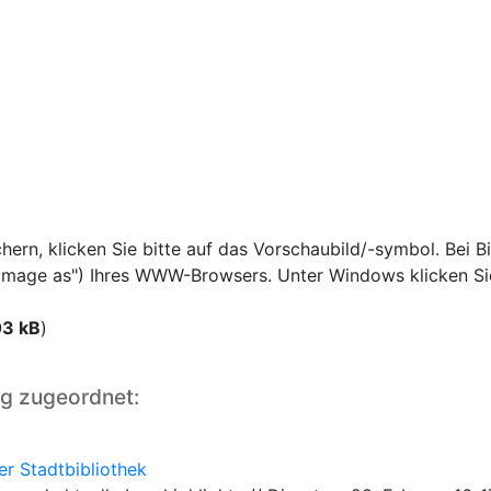
rn, klicken Sie bitte auf das Vorschaubild/-symbol. Bei Bi
e image as") Ihres WWW-Browsers. Unter Windows klicken Si
03 kB
)
ng zugeordnet:
er Stadtbibliothek