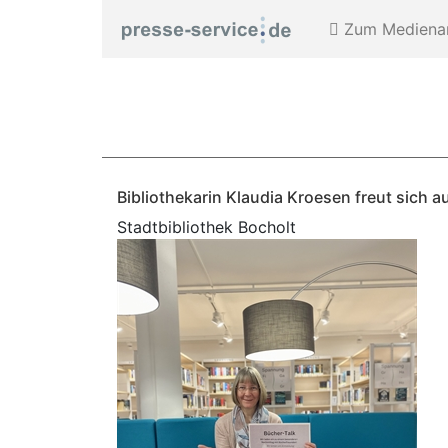
Zum Medienar
Bibliothekarin Klaudia Kroesen freut sich a
Stadtbibliothek Bocholt