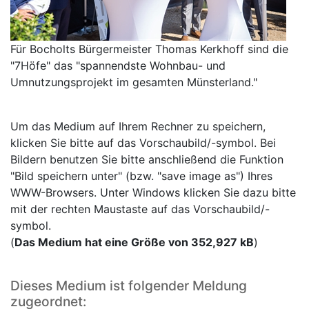
Für Bocholts Bürgermeister Thomas Kerkhoff sind die
"7Höfe" das "spannendste Wohnbau- und
Umnutzungsprojekt im gesamten Münsterland."
Um das Medium auf Ihrem Rechner zu speichern,
klicken Sie bitte auf das Vorschaubild/-symbol. Bei
Bildern benutzen Sie bitte anschließend die Funktion
"Bild speichern unter" (bzw. "save image as") Ihres
WWW-Browsers. Unter Windows klicken Sie dazu bitte
mit der rechten Maustaste auf das Vorschaubild/-
symbol.
(
Das Medium hat eine Größe von 352,927 kB
)
Dieses Medium ist folgender Meldung
zugeordnet: