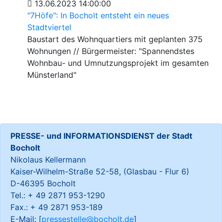
13.06.2023 14:00:00
"7Höfe": In Bocholt entsteht ein neues
Stadtviertel
Baustart des Wohnquartiers mit geplanten 375
Wohnungen // Bürgermeister: "Spannendstes
Wohnbau- und Umnutzungsprojekt im gesamten
Münsterland"
PRESSE- und INFORMATIONSDIENST der Stadt
Bocholt
Nikolaus Kellermann
Kaiser-Wilhelm-Straße 52-58, (Glasbau - Flur 6)
D-46395 Bocholt
Tel.: + 49 2871 953-1290
Fax.: + 49 2871 953-189
E-Mail: [
pressestelle@bocholt.de
]