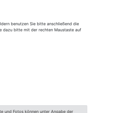
ldern benutzen Sie bitte anschließend die
e dazu bitte mit der rechten Maustaste auf
te und Fotos können unter Angabe der