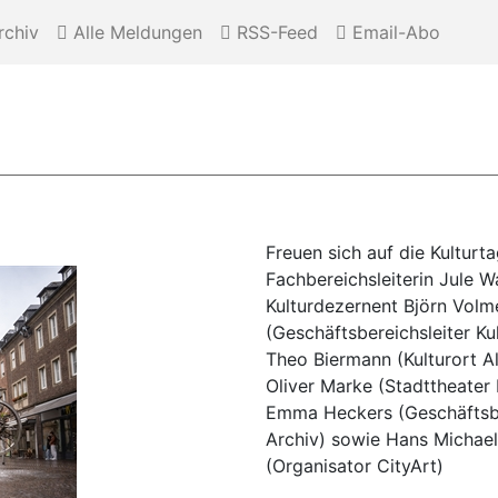
chiv
Alle Meldungen
RSS-Feed
Email-Abo
Freuen sich auf die Kulturta
Fachbereichsleiterin Jule W
Kulturdezernent Björn Volme
(Geschäftsbereichsleiter Kul
Theo Biermann (Kulturort Al
Oliver Marke (Stadttheater B
Emma Heckers (Geschäftsbe
Archiv) sowie Hans Michae
(Organisator CityArt)