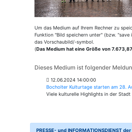
Um das Medium auf Ihrem Rechner zu speiche
Funktion "Bild speichern unter" (bzw. "sav
das Vorschaubild/-symbol.
(
Das Medium hat eine Größe von 7.673,87
Dieses Medium ist folgender Meldu
12.06.2024 14:00:00
Bocholter Kulturtage starten am 28. A
Viele kulturelle Highlights in der Stadt
PRESSE- und INFORMATIONSDIENST der S