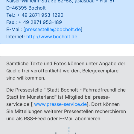
Kaiser-Wilhelm-Straße 52-58, (Glasbau - Flur 6)
D-46395 Bocholt
Tel.: + 49 2871 953-1290
Fax.: + 49 2871 953-189
E-Mail: [
pressestelle@bocholt.de
]
Internet:
http://www.bocholt.de
Sämtliche Texte und Fotos können unter Angabe der
Quelle frei veröffentlicht werden, Belegexemplare
sind willkommen.
Die Pressestelle " Stadt Bocholt - Fahrradfreundliche
Stadt im Münsterland" ist Mitglied bei presse-
service.de [
www.presse-service.de
]. Dort können
Sie Mitteilungen weiterer Pressestellen recherchieren
und als RSS-Feed oder E-Mail abonnieren.