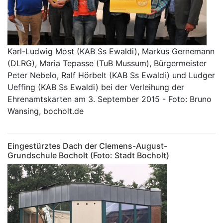
Karl-Ludwig Most (KAB Ss Ewaldi), Markus Gernemann
(DLRG), Maria Tepasse (TuB Mussum), Bürgermeister
Peter Nebelo, Ralf Hörbelt (KAB Ss Ewaldi) und Ludger
Ueffing (KAB Ss Ewaldi) bei der Verleihung der
Ehrenamtskarten am 3. September 2015 - Foto: Bruno
Wansing, bocholt.de
Eingestürztes Dach der Clemens-August-
Grundschule Bocholt (Foto: Stadt Bocholt)