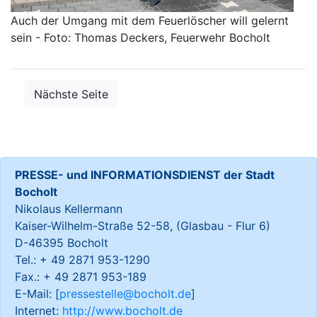
Auch der Umgang mit dem Feuerlöscher will gelernt
sein - Foto: Thomas Deckers, Feuerwehr Bocholt
Nächste Seite
PRESSE- und INFORMATIONSDIENST der Stadt
Bocholt
Nikolaus Kellermann
Kaiser-Wilhelm-Straße 52-58, (Glasbau - Flur 6)
D-46395 Bocholt
Tel.: + 49 2871 953-1290
Fax.: + 49 2871 953-189
E-Mail: [
pressestelle@bocholt.de
]
Internet:
http://www.bocholt.de