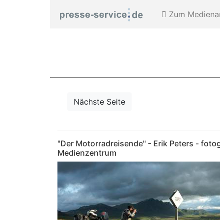
Zum Medienar
Nächste Seite
"Der Motorradreisende" - Erik Peters - fot
Medienzentrum