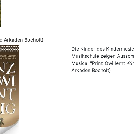
k: Arkaden Bocholt)
Die Kinder des Kindermusic
Musikschule zeigen Aussch
Musical "Prinz Owi lernt Kön
Arkaden Bocholt)