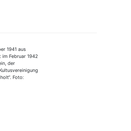
er 1941 aus
t im Februar 1942
in, der
Kultusvereinigung
olt“. Foto: