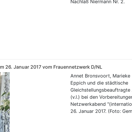
Nachlaß Niermann Nr. 2.
 am 26. Januar 2017 vom Frauennetzwerk D/NL
Annet Bronsvoort, Marieke 
Eppich und die städtische
Gleichstellungsbeauftragte
(v.l.) bei den Vorbereitunge
Netzwerkabend "(internatio
26. Januar 2017. (Foto: Ge