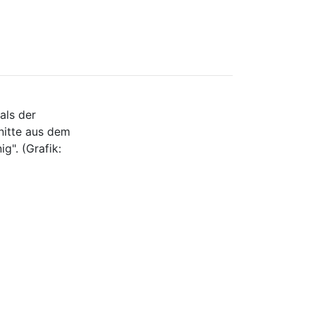
als der
nitte aus dem
ig". (Grafik: