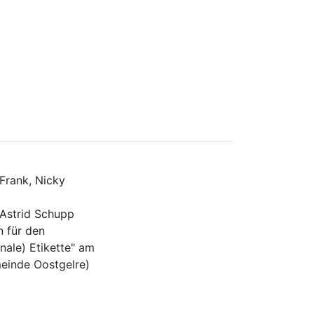
Frank, Nicky
 Astrid Schupp
n für den
nale) Etikette" am
meinde Oostgelre)