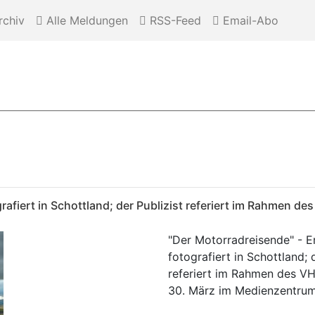
chiv
Alle Meldungen
RSS-Feed
Email-Abo
ografiert in Schottland; der Publizist referiert im Rahmen
"Der Motorradreisende" - Er
fotografiert in Schottland; 
referiert im Rahmen des 
30. März im Medienzentru