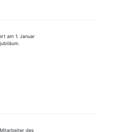
rt am 1. Januar
jubiläum.
 Mitarbeiter des