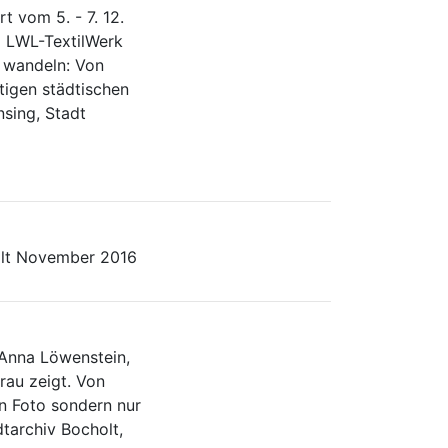
rt vom 5. - 7. 12.
m LWL-TextilWerk
 wandeln: Von
tigen städtischen
nsing, Stadt
olt November 2016
 Anna Löwenstein,
rau zeigt. Von
in Foto sondern nur
dtarchiv Bocholt,