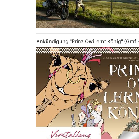
Ankündigung "Prinz Owi lernt König" (Grafi