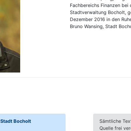
Fachbereichs Finanzen bei 
Stadtverwaltung Bocholt, g
Dezember 2016 in den Ruhe
Bruno Wansing, Stadt Bocho
tadt Bocholt
Sämtliche Tex
Quelle frei ve