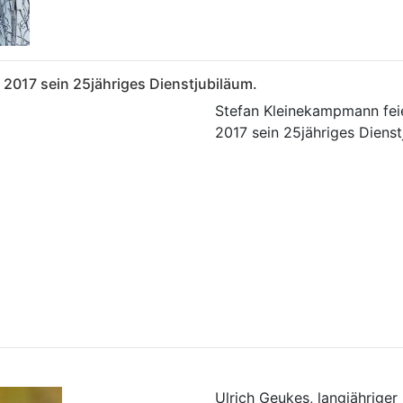
 2017 sein 25jähriges Dienstjubiläum.
Stefan Kleinekampmann feie
2017 sein 25jähriges Dienst
Ulrich Geukes, langjähriger