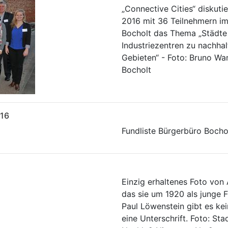
„Connective Cities“ diskutie
2016 mit 36 Teilnehmern i
Bocholt das Thema „Städte
Industriezentren zu nachhal
Gebieten“ - Foto: Bruno Wa
Bocholt
016
Fundliste Bürgerbüro Boch
Einzig erhaltenes Foto von
das sie um 1920 als junge F
Paul Löwenstein gibt es ke
eine Unterschrift. Foto: Sta