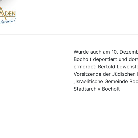
Wurde auch am 10. Dezemb
Bocholt deportiert und dor
ermordet: Bertold Löwenste
Vorsitzende der Jüdischen 
„Israelitische Gemeinde Boch
Stadtarchiv Bocholt