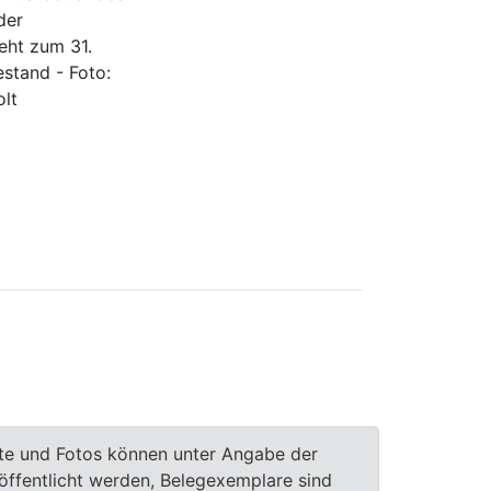
der
eht zum 31.
stand - Foto:
lt
te und Fotos können unter Angabe der
röffentlicht werden, Belegexemplare sind