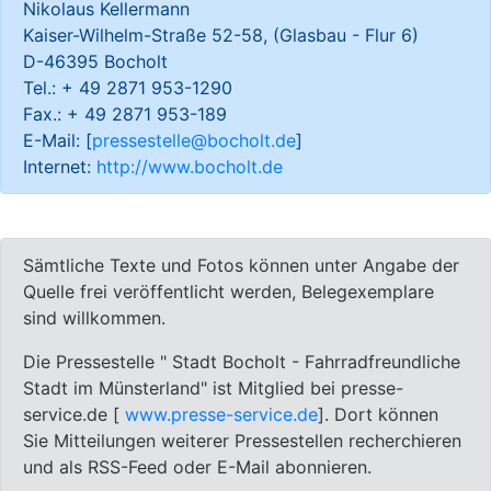
Nikolaus Kellermann
Kaiser-Wilhelm-Straße 52-58, (Glasbau - Flur 6)
D-46395 Bocholt
Tel.: + 49 2871 953-1290
Fax.: + 49 2871 953-189
E-Mail: [
pressestelle@bocholt.de
]
Internet:
http://www.bocholt.de
Sämtliche Texte und Fotos können unter Angabe der
Quelle frei veröffentlicht werden, Belegexemplare
sind willkommen.
Die Pressestelle " Stadt Bocholt - Fahrradfreundliche
Stadt im Münsterland" ist Mitglied bei presse-
service.de [
www.presse-service.de
]. Dort können
Sie Mitteilungen weiterer Pressestellen recherchieren
und als RSS-Feed oder E-Mail abonnieren.