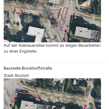
Auf der Adenauerallee kommt es wegen Bauarbeiten
zu einer Engstelle.
Baustelle Brockhoffstraße
Stadt Bocholt