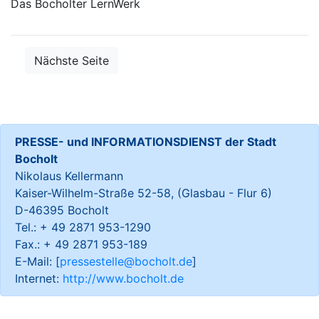
Das Bocholter LernWerk
Nächste Seite
PRESSE- und INFORMATIONSDIENST der Stadt
Bocholt
Nikolaus Kellermann
Kaiser-Wilhelm-Straße 52-58, (Glasbau - Flur 6)
D-46395 Bocholt
Tel.: + 49 2871 953-1290
Fax.: + 49 2871 953-189
E-Mail: [
pressestelle@bocholt.de
]
Internet:
http://www.bocholt.de