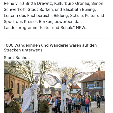
Reihe v. li.) Britta Drewitz, Kulturbüro Gronau, Simon
Schwerhoff, Stadt Borken, und Elisabeth Büning,
Leiterin des Fachbereichs Bildung, Schule, Kultur und
Sport des Kreises Borken, bewerben das
Landesprogramm "Kultur und Schule" NRW.
1000 Wanderinnen und Wanderer waren auf den
Strecken unterwegs
Stadt Bocholt