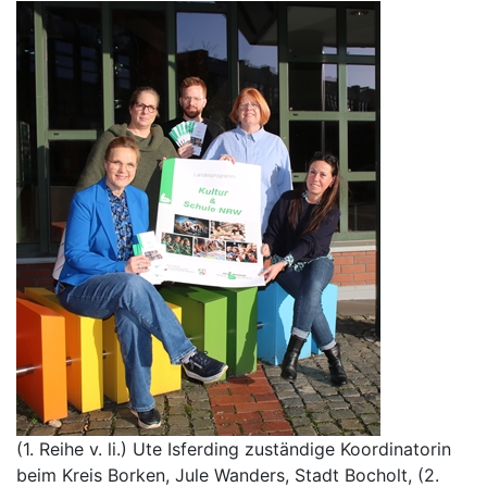
(1. Reihe v. li.) Ute Isferding zuständige Koordinatorin
beim Kreis Borken, Jule Wanders, Stadt Bocholt, (2.