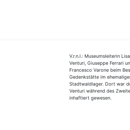
V.r.n.l.: Museumsleiterin Lis
Venturi, Giuseppe Ferrari 
Francesco Varone beim Bes
Gedenkstätte im ehemalige
Stadtwaldlager. Dort war d
Venturi während des Zweite
inhaftiert gewesen.