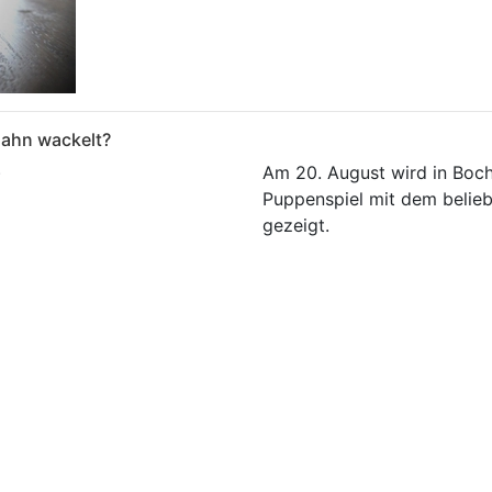
zahn wackelt?
)
Am 20. August wird in Boch
Puppenspiel mit dem belie
gezeigt.