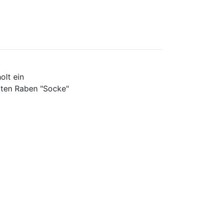
olt ein
bten Raben "Socke"