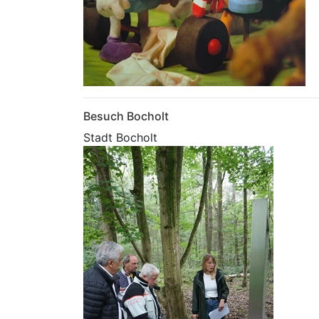
Besuch Bocholt
Stadt Bocholt