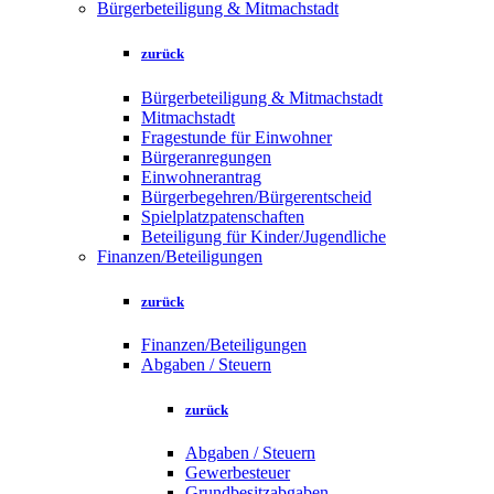
Bürgerbeteiligung & Mitmachstadt
zurück
Bürgerbeteiligung & Mitmachstadt
Mitmachstadt
Fragestunde für Einwohner
Bürgeranregungen
Einwohnerantrag
Bürgerbegehren/Bürgerentscheid
Spielplatzpatenschaften
Beteiligung für Kinder/Jugendliche
Finanzen/Beteiligungen
zurück
Finanzen/Beteiligungen
Abgaben / Steuern
zurück
Abgaben / Steuern
Gewerbesteuer
Grundbesitzabgaben