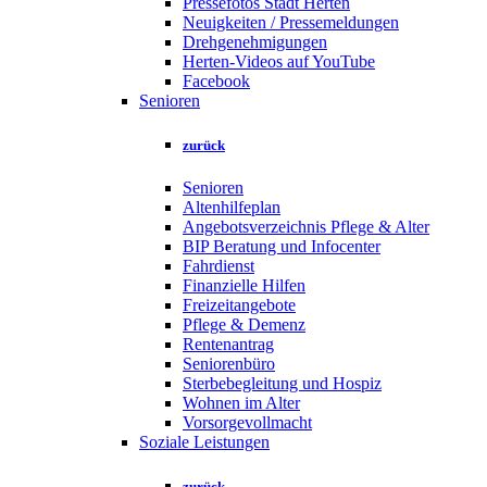
Pressefotos Stadt Herten
Neuigkeiten / Pressemeldungen
Drehgenehmigungen
Herten-Videos auf YouTube
Facebook
Senioren
zurück
Senioren
Altenhilfeplan
Angebotsverzeichnis Pflege & Alter
BIP Beratung und Infocenter
Fahrdienst
Finanzielle Hilfen
Freizeitangebote
Pflege & Demenz
Rentenantrag
Seniorenbüro
Sterbebegleitung und Hospiz
Wohnen im Alter
Vorsorgevollmacht
Soziale Leistungen
zurück