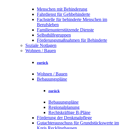
Menschen mit Behinderung
Fahrdienst für Gehbehinderte
Fachstelle für behinderte Menschen im
Berufsleben
Familienunterstützende Dienste
Selbsthilfegruppen
Förderungsmaßnahmen für Behinderte
Soziale Notlagen
Wohnen / Bauen
zurück
Wohnen / Bauen
Bebauungspläne
zurück
Bebauungspläne
Regionalplanung
Rechtskräftige B-Pläne
Förderung der Denkmalpflege
Gutachterausschuss für Grundstückswerte im
Kreis Recklinghausen