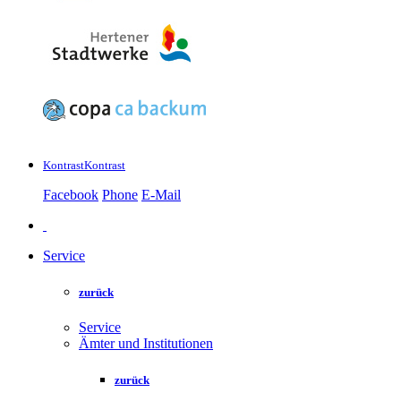
Kontrast
Kontrast
Facebook
Phone
E-Mail
Service
zurück
Service
Ämter und Institutionen
zurück