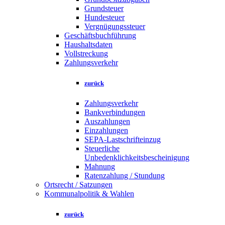
Grundsteuer
Hundesteuer
Vergnügungssteuer
Geschäftsbuchführung
Haushaltsdaten
Vollstreckung
Zahlungsverkehr
zurück
Zahlungsverkehr
Bankverbindungen
Auszahlungen
Einzahlungen
SEPA-Lastschrifteinzug
Steuerliche
Unbedenklichkeitsbescheinigung
Mahnung
Ratenzahlung / Stundung
Ortsrecht / Satzungen
Kommunalpolitik & Wahlen
zurück