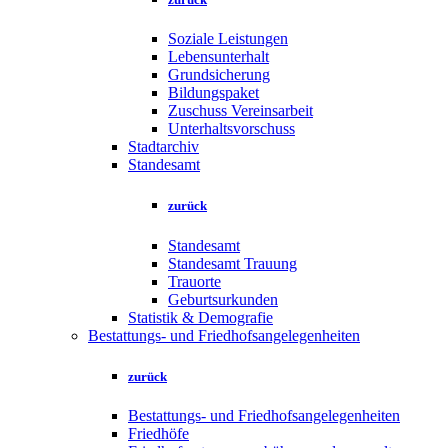
Soziale Leistungen
Lebensunterhalt
Grundsicherung
Bildungspaket
Zuschuss Vereinsarbeit
Unterhaltsvorschuss
Stadtarchiv
Standesamt
zurück
Standesamt
Standesamt Trauung
Trauorte
Geburtsurkunden
Statistik & Demografie
Bestattungs- und Friedhofsangelegenheiten
zurück
Bestattungs- und Friedhofsangelegenheiten
Friedhöfe