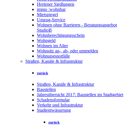
Hertener Siedlungen
immo :wohnbar
Mietspiegel
Umzug-Service
Wohnen ohne Barrieren - Beratungsangebot
StudioB
Wohnberechtigungsschein
Wohngeld
Wohnen im Alter
Wohnsitz an-, ab- oder ummelden
Wohnungsnotfälle
Straßen, Kanäle & Infrastruktur
zurück
Straßen, Kanäle & Infrastruktur
Baustellen
Jahresübersicht 2017: Baustellen im Stadtgebiet
Schadensformular
Verkehr und Infrastruktur
Stadtentwässerung
zurück