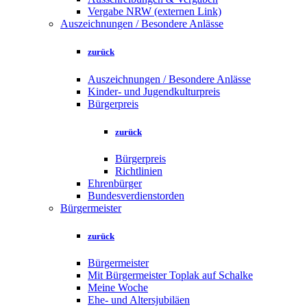
Vergabe NRW (externen Link)
Auszeichnungen / Besondere Anlässe
zurück
Auszeichnungen / Besondere Anlässe
Kinder- und Jugendkulturpreis
Bürgerpreis
zurück
Bürgerpreis
Richtlinien
Ehrenbürger
Bundesverdienstorden
Bürgermeister
zurück
Bürgermeister
Mit Bürgermeister Toplak auf Schalke
Meine Woche
Ehe- und Altersjubiläen