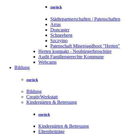
zurück
Städtepartnerschaften / Patenschaften
Arras
Doncaster
Schneeberg
Szczytno
Patenschaft Minenjagdboot "Herten"
Herten kompakt - Neubürgerbroschüre
Audit Familiengerechte Kommune
Webcams
Bildung
zurück
Bildung
CreativWerkstatt
Kindergärten & Betreuung
zurück
Kindergärten & Betreuung
Elternbeiträge