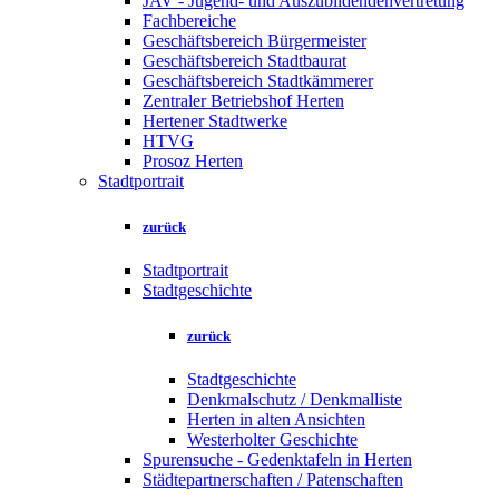
JAV - Jugend- und Auszubildendenvertretung
Fachbereiche
Geschäftsbereich Bürgermeister
Geschäftsbereich Stadtbaurat
Geschäftsbereich Stadtkämmerer
Zentraler Betriebshof Herten
Hertener Stadtwerke
HTVG
Prosoz Herten
Stadtportrait
zurück
Stadtportrait
Stadtgeschichte
zurück
Stadtgeschichte
Denkmalschutz / Denkmalliste
Herten in alten Ansichten
Westerholter Geschichte
Spurensuche - Gedenktafeln in Herten
Städtepartnerschaften / Patenschaften