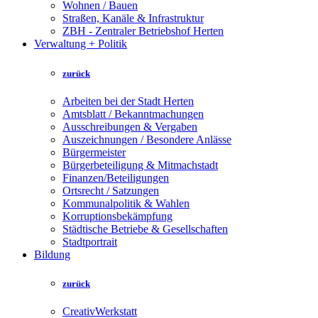
Wohnen / Bauen
Straßen, Kanäle & Infrastruktur
ZBH - Zentraler Betriebshof Herten
Verwaltung + Politik
zurück
Arbeiten bei der Stadt Herten
Amtsblatt / Bekanntmachungen
Ausschreibungen & Vergaben
Auszeichnungen / Besondere Anlässe
Bürgermeister
Bürgerbeteiligung & Mitmachstadt
Finanzen/Beteiligungen
Ortsrecht / Satzungen
Kommunalpolitik & Wahlen
Korruptionsbekämpfung
Städtische Betriebe & Gesellschaften
Stadtportrait
Bildung
zurück
CreativWerkstatt