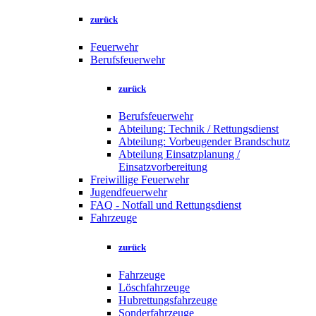
zurück
Feuerwehr
Berufsfeuerwehr
zurück
Berufsfeuerwehr
Abteilung: Technik / Rettungsdienst
Abteilung: Vorbeugender Brandschutz
Abteilung Einsatzplanung /
Einsatzvorbereitung
Freiwillige Feuerwehr
Jugendfeuerwehr
FAQ - Notfall und Rettungsdienst
Fahrzeuge
zurück
Fahrzeuge
Löschfahrzeuge
Hubrettungsfahrzeuge
Sonderfahrzeuge