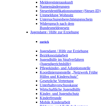
Melderegisterauskunft
Namensänderungen
Steueridentifikationsnummer (Steuer-ID)
Ummeldung Wohnsitz
Untersuchungsberechtigungsschein
Widerspruch nach dem
Bundesmeldegesetz
Jugendamt / Hilfe zur Erziehung
zurück
Jugendamt / Hilfe zur Erziehung
Bezirkssozialarbeit
Jugendhilfe im Strafverfahren
(Jugendgerichtshilfe)
Pflegekinder- und Adoptionsstelle
Koordinierungsstelle „Netzwerk Frühe
Hilfen und Kinderschutz"
Gesetzliche Vertretung
Unterhaltsvorschusskasse
Wirtschaftliche Jugendhilfe
Kinder- und Jugendschutz
Kinderfreunde
Mobile Kinderarbeit