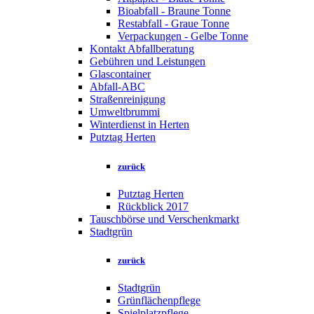
Bioabfall - Braune Tonne
Restabfall - Graue Tonne
Verpackungen - Gelbe Tonne
Kontakt Abfallberatung
Gebühren und Leistungen
Glascontainer
Abfall-ABC
Straßenreinigung
Umweltbrummi
Winterdienst in Herten
Putztag Herten
zurück
Putztag Herten
Rückblick 2017
Tauschbörse und Verschenkmarkt
Stadtgrün
zurück
Stadtgrün
Grünflächenpflege
Spielplatzpflege