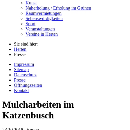
Kunst
Naherholung / Erholung im Grünen
Raumvermietungen
Sehenswürdigkeiten
Sport
Veranstaltungen
Vereine in Herten
Sie sind hier:
Herten
Presse
Impressum
Sitemap
Datenschutz
Presse
Öffnungszeiten
Kontakt
Mulcharbeiten im
Katzenbusch
23.10.2018 | Herten