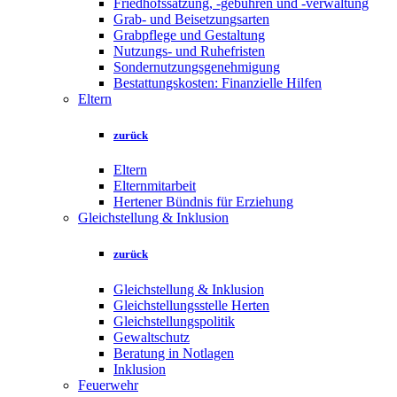
Friedhofssatzung, -gebühren und -verwaltung
Grab- und Beisetzungsarten
Grabpflege und Gestaltung
Nutzungs- und Ruhefristen
Sondernutzungsgenehmigung
Bestattungskosten: Finanzielle Hilfen
Eltern
zurück
Eltern
Elternmitarbeit
Hertener Bündnis für Erziehung
Gleichstellung & Inklusion
zurück
Gleichstellung & Inklusion
Gleichstellungsstelle Herten
Gleichstellungspolitik
Gewaltschutz
Beratung in Notlagen
Inklusion
Feuerwehr