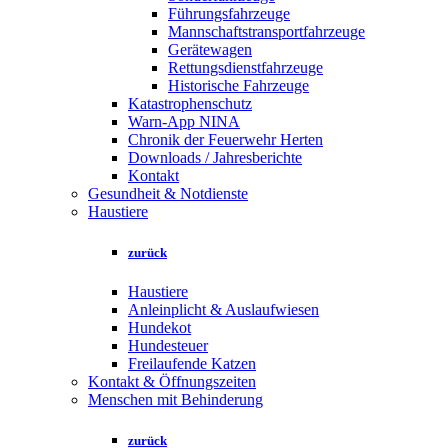
Führungsfahrzeuge
Mannschaftstransportfahrzeuge
Gerätewagen
Rettungsdienstfahrzeuge
Historische Fahrzeuge
Katastrophenschutz
Warn-App NINA
Chronik der Feuerwehr Herten
Downloads / Jahresberichte
Kontakt
Gesundheit & Notdienste
Haustiere
zurück
Haustiere
Anleinplicht & Auslaufwiesen
Hundekot
Hundesteuer
Freilaufende Katzen
Kontakt & Öffnungszeiten
Menschen mit Behinderung
zurück