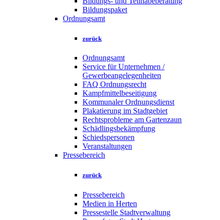
Bildungs- und Teilhabeberatung
Bildungspaket
Ordnungsamt
zurück
Ordnungsamt
Service für Unternehmen /
Gewerbeangelegenheiten
FAQ Ordnungsrecht
Kampfmittelbeseitigung
Kommunaler Ordnungsdienst
Plakatierung im Stadtgebiet
Rechtsprobleme am Gartenzaun
Schädlingsbekämpfung
Schiedspersonen
Veranstaltungen
Pressebereich
zurück
Pressebereich
Medien in Herten
Pressestelle Stadtverwaltung