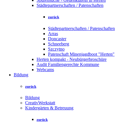
Spurensuche - Gedenktafeln in Herten
Städtepartnerschaften / Patenschaften
zurück
Städtepartnerschaften / Patenschaften
Arras
Doncaster
Schneeberg
Szczytno
Patenschaft Minenjagdboot "Herten"
Herten kompakt - Neubürgerbroschüre
Audit Familiengerechte Kommune
Webcams
Bildung
zurück
Bildung
CreativWerkstatt
Kindergärten & Betreuung
zurück