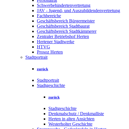
Personalrat
Schwerbehindertenvertretung
JAV - Jugend- und Auszubildendenvertretung
Fachbereiche
Geschäftsbereich Bürgermeister
Geschäftsbereich Stadtbaurat
Geschäftsbereich Stadtkämmerer
Zentraler Betriebshof Herten
Hertener Stadtwerke
HTVG
Prosoz Herten
Stadtportrait
zurück
Stadtportrait
Stadtgeschichte
zurück
Stadtgeschichte
Denkmalschutz / Denkmalliste
Herten in alten Ansichten
Westerholter Geschichte