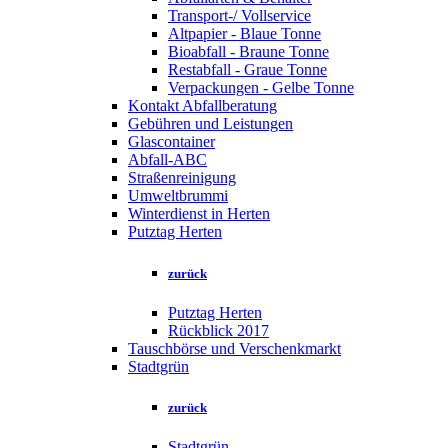
Transport-/ Vollservice
Altpapier - Blaue Tonne
Bioabfall - Braune Tonne
Restabfall - Graue Tonne
Verpackungen - Gelbe Tonne
Kontakt Abfallberatung
Gebühren und Leistungen
Glascontainer
Abfall-ABC
Straßenreinigung
Umweltbrummi
Winterdienst in Herten
Putztag Herten
zurück
Putztag Herten
Rückblick 2017
Tauschbörse und Verschenkmarkt
Stadtgrün
zurück
Stadtgrün