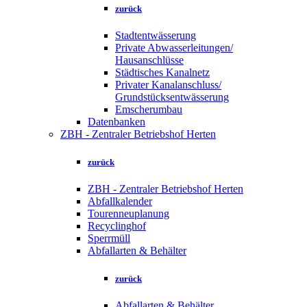
zurück
Stadtentwässerung
Private Abwasserleitungen/
Hausanschlüsse
Städtisches Kanalnetz
Privater Kanalanschluss/
Grundstücksentwässerung
Emscherumbau
Datenbanken
ZBH - Zentraler Betriebshof Herten
zurück
ZBH - Zentraler Betriebshof Herten
Abfallkalender
Tourenneuplanung
Recyclinghof
Sperrmüll
Abfallarten & Behälter
zurück
Abfallarten & Behälter