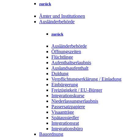
zurück
Ämter und Institutionen
Ausländerbehörde
zurück
Ausländerbehörde
Öffnungszeiten
Flüchtlinge
Aufenthaltserlaubnis
Auslandsaufenthalt
Duldung
Verpflichtungserklärung / Einladung
Einbürgerung
Freizügigkeit / EU-Bürger
Integrationskurse
Niederlassungserlaubnis
Passersatzpapiere
Visaanträge
Spätaussiedler
Integrationsrat
Integrationsbüro
Bauordnung