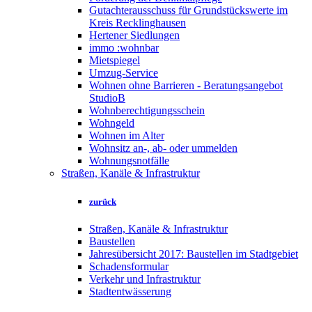
Gutachterausschuss für Grundstückswerte im
Kreis Recklinghausen
Hertener Siedlungen
immo :wohnbar
Mietspiegel
Umzug-Service
Wohnen ohne Barrieren - Beratungsangebot
StudioB
Wohnberechtigungsschein
Wohngeld
Wohnen im Alter
Wohnsitz an-, ab- oder ummelden
Wohnungsnotfälle
Straßen, Kanäle & Infrastruktur
zurück
Straßen, Kanäle & Infrastruktur
Baustellen
Jahresübersicht 2017: Baustellen im Stadtgebiet
Schadensformular
Verkehr und Infrastruktur
Stadtentwässerung