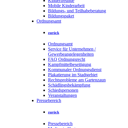
Kinderfreunde
Mobile Kinderarbeit
Bildungs- und Teilhabeberatung
Bildungspaket
Ordnungsamt
zurück
Ordnungsamt
Service für Unternehmen /
Gewerbeangelegenheiten
FAQ Ordnungsrecht
Kampfmittelbeseitigung
Kommunaler Ordnungsdienst
Plakatierung im Stadtgebiet
Rechtsprobleme am Gartenzaun
Schädlingsbekämpfung
Schiedspersonen
Veranstaltungen
Pressebereich
zurück
Pressebereich