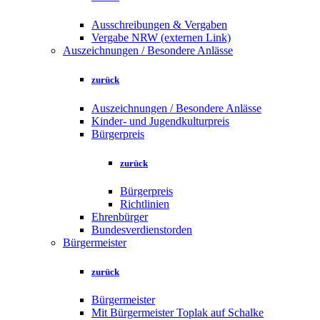
Ausschreibungen & Vergaben
Vergabe NRW (externen Link)
Auszeichnungen / Besondere Anlässe
zurück
Auszeichnungen / Besondere Anlässe
Kinder- und Jugendkulturpreis
Bürgerpreis
zurück
Bürgerpreis
Richtlinien
Ehrenbürger
Bundesverdienstorden
Bürgermeister
zurück
Bürgermeister
Mit Bürgermeister Toplak auf Schalke