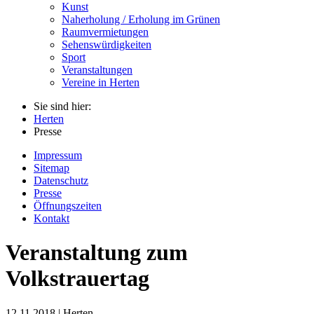
Kunst
Naherholung / Erholung im Grünen
Raumvermietungen
Sehenswürdigkeiten
Sport
Veranstaltungen
Vereine in Herten
Sie sind hier:
Herten
Presse
Impressum
Sitemap
Datenschutz
Presse
Öffnungszeiten
Kontakt
Veranstaltung zum
Volkstrauertag
12.11.2018 | Herten