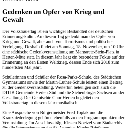
Gedenken an Opfer von Krieg und
Gewalt
Der Volkstrauertag ist ein wichtiger Bestandteil der deutschen
Erinnerungskultur. An diesem Tag gedenkt man der Opfer von
Krieg und Gewalt, aber auch von Terrorismus und politischer
Verfolgung. Deshalb findet am Sonntag, 18. November, um 10 Uhr
eine städtische Gedenkveranstaltung am Margarete-Stein-Platz in
Herten-Mitte statt. In diesem Jahr liegt ein besonderer Fokus auf der
Erinnerung an den Ersten Weltkrieg, dessen Ende sich 2018 zum
hundertsten Mal jährt.
Schülerinnen und Schüler der Rosa-Parks-Schule, des Städtischen
Gymnasiums sowie der Martin-Luther-Schule leisten einen Beitrag
zu der Gedenkveranstaltung. Weiterhin beteiligen sich auch die
DITIB Gemeinde Herten-Süd und die Siebenbürger Sachsen an der
Gestaltung. Der Gemischte Chor Herten begleitet den
Volkstrauertag in diesem Jahr musikalisch.
Eine Ansprache von Bürgermeister Fred Toplak und die
Kranzniederlegung gehören ebenfalls zu den Programmpunkten der
Veranstaltung. Im Anschluss trägt Kirsten Noetzel vom Stadtarchiv
für alle Interessierten an der St. Antonius-Kirche Briefe von