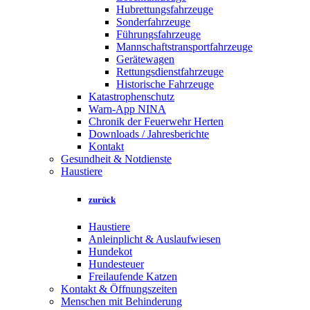
Hubrettungsfahrzeuge
Sonderfahrzeuge
Führungsfahrzeuge
Mannschaftstransportfahrzeuge
Gerätewagen
Rettungsdienstfahrzeuge
Historische Fahrzeuge
Katastrophenschutz
Warn-App NINA
Chronik der Feuerwehr Herten
Downloads / Jahresberichte
Kontakt
Gesundheit & Notdienste
Haustiere
zurück
Haustiere
Anleinplicht & Auslaufwiesen
Hundekot
Hundesteuer
Freilaufende Katzen
Kontakt & Öffnungszeiten
Menschen mit Behinderung