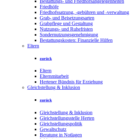
Bestattungs- und Friedhofsangelegenheiten
Friedhöfe
Friedhofssatzung, -gebühren und -verwaltung
Grab- und Beisetzungsarten
Grabpflege und Gestaltung
Nutzungs- und Ruhefristen
Sondernutzungsgenehmigung
Bestattungskosten: Finanzielle Hilfen
Eltern
zurück
Eltern
Elternmitarbeit
Hertener Bündnis für Erziehung
Gleichstellung & Inklusion
zurück
Gleichstellung & Inklusion
Gleichstellungsstelle Herten
Gleichstellungspolitik
Gewaltschutz
Beratung in Notlagen