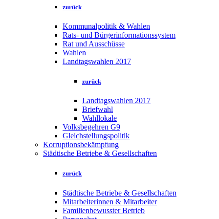
zurück
Kommunalpolitik & Wahlen
Rats- und Bürgerinformationssystem
Rat und Ausschüsse
Wahlen
Landtagswahlen 2017
zurück
Landtagswahlen 2017
Briefwahl
Wahllokale
Volksbegehren G9
Gleichstellungspolitik
Korruptionsbekämpfung
Städtische Betriebe & Gesellschaften
zurück
Städtische Betriebe & Gesellschaften
Mitarbeiterinnen & Mitarbeiter
Familienbewusster Betrieb