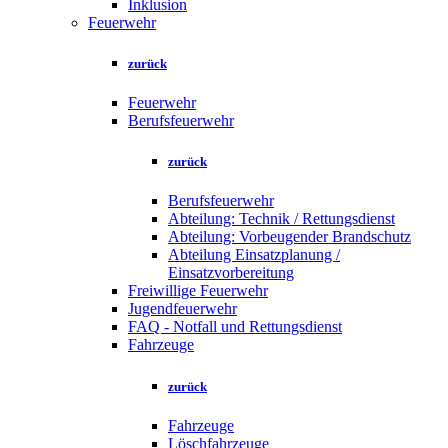
Inklusion
Feuerwehr
zurück
Feuerwehr
Berufsfeuerwehr
zurück
Berufsfeuerwehr
Abteilung: Technik / Rettungsdienst
Abteilung: Vorbeugender Brandschutz
Abteilung Einsatzplanung /
Einsatzvorbereitung
Freiwillige Feuerwehr
Jugendfeuerwehr
FAQ - Notfall und Rettungsdienst
Fahrzeuge
zurück
Fahrzeuge
Löschfahrzeuge