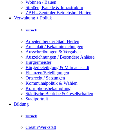
Wohnen / Bauen
Straßen, Kanäle & Infrastruktur
ZBH - Zentraler Betriebshof Herten
Verwaltung + Politik
zurück
Arbeiten bei der Stadt Herten
Amtsblatt / Bekanntmachungen
Ausschreibungen & Vergaben
Auszeichnungen / Besondere Anlässe
Bürgermeister
Bürgerbeteiligung & Mitmachstadt
Finanzen/Beteiligungen
Ortsrecht / Satzungen
Kommunalpolitik & Wahlen
Korruptionsbekämpfung
Städtische Betriebe & Gesellschaften
Stadtportrait
Bildung
zurück
CreativWerkstatt