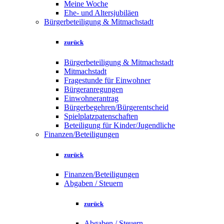
Meine Woche
Ehe- und Altersjubiläen
Bürgerbeteiligung & Mitmachstadt
zurück
Bürgerbeteiligung & Mitmachstadt
Mitmachstadt
Fragestunde für Einwohner
Bürgeranregungen
Einwohnerantrag
Bürgerbegehren/Bürgerentscheid
Spielplatzpatenschaften
Beteiligung für Kinder/Jugendliche
Finanzen/Beteiligungen
zurück
Finanzen/Beteiligungen
Abgaben / Steuern
zurück
Abgaben / Steuern