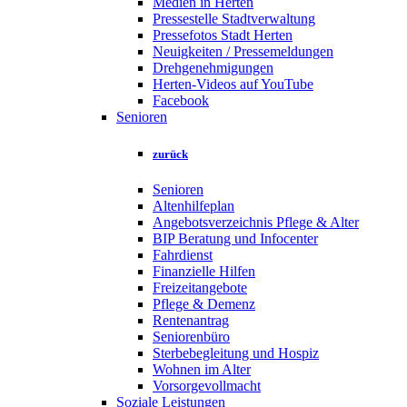
Medien in Herten
Pressestelle Stadtverwaltung
Pressefotos Stadt Herten
Neuigkeiten / Pressemeldungen
Drehgenehmigungen
Herten-Videos auf YouTube
Facebook
Senioren
zurück
Senioren
Altenhilfeplan
Angebotsverzeichnis Pflege & Alter
BIP Beratung und Infocenter
Fahrdienst
Finanzielle Hilfen
Freizeitangebote
Pflege & Demenz
Rentenantrag
Seniorenbüro
Sterbebegleitung und Hospiz
Wohnen im Alter
Vorsorgevollmacht
Soziale Leistungen