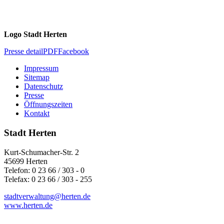
Logo Stadt Herten
Presse detail
PDF
Facebook
Impressum
Sitemap
Datenschutz
Presse
Öffnungszeiten
Kontakt
Stadt Herten
Kurt-Schumacher-Str. 2
45699 Herten
Telefon: 0 23 66 / 303 - 0
Telefax: 0 23 66 / 303 - 255
stadtverwaltung@
herten.de
www.herten.de