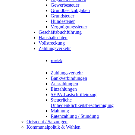
Gewerbesteuer
Grundbesitzabgaben
Grundsteuer
Hundesteuer
Vergnügungssteuer
Geschäftsbuchführung
Haushaltsdaten
Vollstreckung
Zahlungsverkehr
zurück
Zahlungsverkehr
Bankverbindungen
Auszahlungen
Einzahlungen
SEPA-Lastschrifteinzug
Steuerliche
Unbedenklichkeitsbescheinigung
Mahnung
Ratenzahlung / Stundung
Ortsrecht / Satzungen
Kommunalpolitik & Wahlen