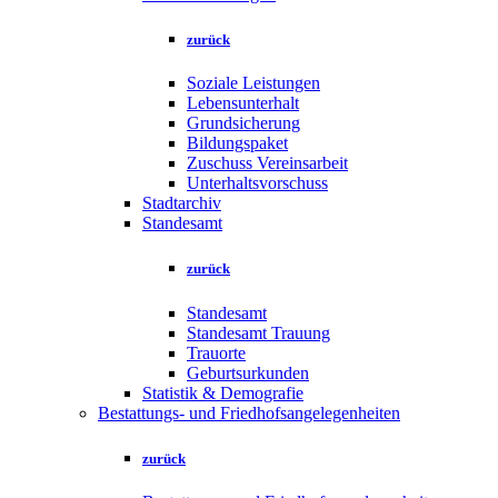
zurück
Soziale Leistungen
Lebensunterhalt
Grundsicherung
Bildungspaket
Zuschuss Vereinsarbeit
Unterhaltsvorschuss
Stadtarchiv
Standesamt
zurück
Standesamt
Standesamt Trauung
Trauorte
Geburtsurkunden
Statistik & Demografie
Bestattungs- und Friedhofsangelegenheiten
zurück