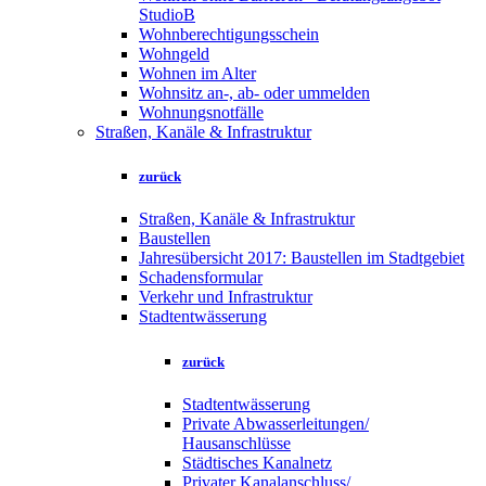
StudioB
Wohnberechtigungsschein
Wohngeld
Wohnen im Alter
Wohnsitz an-, ab- oder ummelden
Wohnungsnotfälle
Straßen, Kanäle & Infrastruktur
zurück
Straßen, Kanäle & Infrastruktur
Baustellen
Jahresübersicht 2017: Baustellen im Stadtgebiet
Schadensformular
Verkehr und Infrastruktur
Stadtentwässerung
zurück
Stadtentwässerung
Private Abwasserleitungen/
Hausanschlüsse
Städtisches Kanalnetz
Privater Kanalanschluss/