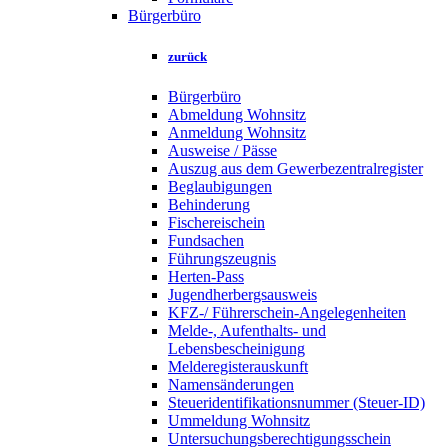
Bürgerbüro
zurück
Bürgerbüro
Abmeldung Wohnsitz
Anmeldung Wohnsitz
Ausweise / Pässe
Auszug aus dem Gewerbezentralregister
Beglaubigungen
Behinderung
Fischereischein
Fundsachen
Führungszeugnis
Herten-Pass
Jugendherbergsausweis
KFZ-/ Führerschein-Angelegenheiten
Melde-, Aufenthalts- und
Lebensbescheinigung
Melderegisterauskunft
Namensänderungen
Steueridentifikationsnummer (Steuer-ID)
Ummeldung Wohnsitz
Untersuchungsberechtigungsschein