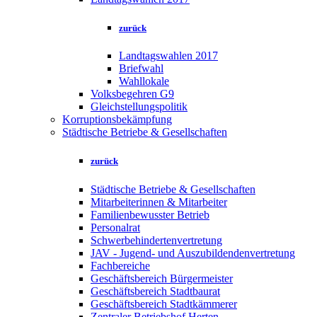
zurück
Landtagswahlen 2017
Briefwahl
Wahllokale
Volksbegehren G9
Gleichstellungspolitik
Korruptionsbekämpfung
Städtische Betriebe & Gesellschaften
zurück
Städtische Betriebe & Gesellschaften
Mitarbeiterinnen & Mitarbeiter
Familienbewusster Betrieb
Personalrat
Schwerbehindertenvertretung
JAV - Jugend- und Auszubildendenvertretung
Fachbereiche
Geschäftsbereich Bürgermeister
Geschäftsbereich Stadtbaurat
Geschäftsbereich Stadtkämmerer
Zentraler Betriebshof Herten