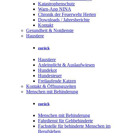
Katastrophenschutz
Warn-App NINA
Chronik der Feuerwehr Herten
Downloads / Jahresberichte
Kontakt
Gesundheit & Notdienste
Haustiere
zurück
Haustiere
Anleinplicht & Auslaufwiesen
Hundekot
Hundesteuer
Freilaufende Katzen
Kontakt & Öffnungszeiten
Menschen mit Behinderung
zurück
Menschen mit Behinderung
Fahrdienst für Gehbehinderte
Fachstelle für behinderte Menschen im
Berufsleben