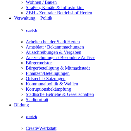
Wohnen / Bauen
Straßen, Kanäle & Infrastruktur
ZBH - Zentraler Betriebshof Herten
Verwaltung + Politik
zurück
Arbeiten bei der Stadt Herten
Amtsblatt / Bekanntmachungen
Ausschreibungen & Vergaben
Auszeichnungen / Besondere Anlässe
Bürgermeister
Bürgerbeteiligung & Mitmachstadt
Finanzen/Beteiligungen
Ortsrecht / Satzungen
Kommunalpolitik & Wahlen
Korruptionsbekämpfung
Städtische Betriebe & Gesellschaften
Stadtportrait
Bildung
zurück
CreativWerkstatt