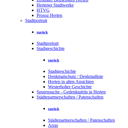
Hertener Stadtwerke
HTVG
Prosoz Herten
Stadtportrait
zurück
Stadtportrait
Stadtgeschichte
zurück
Stadtgeschichte
Denkmalschutz / Denkmalliste
Herten in alten Ansichten
Westerholter Geschichte
Spurensuche - Gedenktafeln in Herten
Städtepartnerschaften / Patenschaften
zurück
Städtepartnerschaften / Patenschaften
Arras