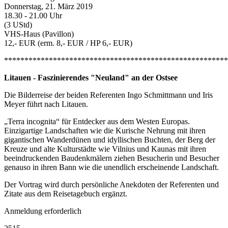
Donnerstag, 21. März 2019
18.30 - 21.00 Uhr
(3 UStd)
VHS-Haus (Pavillon)
12,- EUR (erm. 8,- EUR / HP 6,- EUR)
*******************************************************
Litauen - Faszinierendes "Neuland" an der Ostsee
Die Bilderreise der beiden Referenten Ingo Schmittmann und Iris
Meyer führt nach Litauen.
„Terra incognita“ für Entdecker aus dem Westen Europas.
Einzigartige Landschaften wie die Kurische Nehrung mit ihren
gigantischen Wanderdünen und idyllischen Buchten, der Berg der
Kreuze und alte Kulturstädte wie Vilnius und Kaunas mit ihren
beeindruckenden Baudenkmälern ziehen Besucherin und Besucher
genauso in ihren Bann wie die unendlich erscheinende Landschaft.
Der Vortrag wird durch persönliche Anekdoten der Referenten und
Zitate aus dem Reisetagebuch ergänzt.
Anmeldung erforderlich