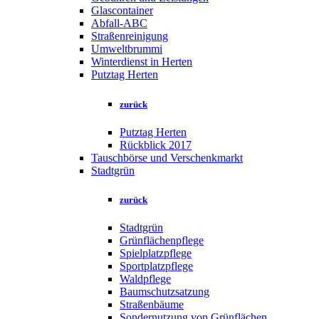
Glascontainer
Abfall-ABC
Straßenreinigung
Umweltbrummi
Winterdienst in Herten
Putztag Herten
zurück
Putztag Herten
Rückblick 2017
Tauschbörse und Verschenkmarkt
Stadtgrün
zurück
Stadtgrün
Grünflächenpflege
Spielplatzpflege
Sportplatzpflege
Waldpflege
Baumschutzsatzung
Straßenbäume
Sondernutzung von Grünflächen