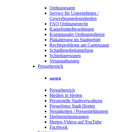
Ordnungsamt
Service für Unternehmen /
Gewerbeangelegenheiten
FAQ Ordnungsrecht
Kampfmittelbeseitigung
Kommunaler Ordnungsdienst
Plakatierung im Stadtgebiet
Rechtsprobleme am Gartenzaun
Schädlingsbekämpfung
Schiedspersonen
Veranstaltungen
Pressebereich
zurück
Pressebereich
Medien in Herten
Pressestelle Stadtverwaltung
Pressefotos Stadt Herten
Neuigkeiten / Pressemeldungen
Drehgenehmigungen
Herten-Videos auf YouTube
Facebook