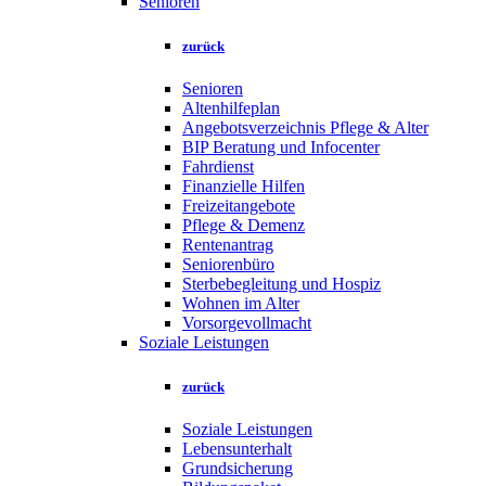
Senioren
zurück
Senioren
Altenhilfeplan
Angebotsverzeichnis Pflege & Alter
BIP Beratung und Infocenter
Fahrdienst
Finanzielle Hilfen
Freizeitangebote
Pflege & Demenz
Rentenantrag
Seniorenbüro
Sterbebegleitung und Hospiz
Wohnen im Alter
Vorsorgevollmacht
Soziale Leistungen
zurück
Soziale Leistungen
Lebensunterhalt
Grundsicherung