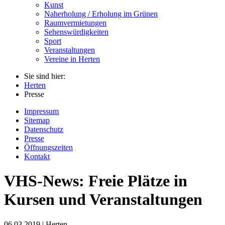
Kunst
Naherholung / Erholung im Grünen
Raumvermietungen
Sehenswürdigkeiten
Sport
Veranstaltungen
Vereine in Herten
Sie sind hier:
Herten
Presse
Impressum
Sitemap
Datenschutz
Presse
Öffnungszeiten
Kontakt
VHS-News: Freie Plätze in
Kursen und Veranstaltungen
06.03.2019 | Herten