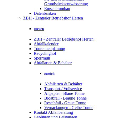
Grundstücksentwässerung
Emscherumbau
Datenbanken
ZBH - Zentraler Betriebshof Herten
zurück
ZBH - Zentraler Betriebshof Herten
Abfallkalender
Tourenneuplanung
Recyclinghof
Sperrmüll
Abfallarten & Behälter
zurück
Abfallarten & Behälter
Transport-/ Vollservice
Altpapier - Blaue Tonne
Bioabfall - Braune Tonne
Restabfall - Graue Tonne
Verpackungen - Gelbe Tonne
Kontakt Abfallberatung
Gebühren und Leistungen