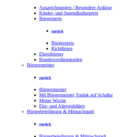
Auszeichnungen / Besondere Anlässe
Kinder- und Jugendkulturpreis
Bürgerpreis
zurück
Bürgerpreis
Richtlinien
Ehrenbürger
Bundesverdienstorden
Bürgermeister
zurück
Bürgermeister
Mit Bürgermeister Toplak auf Schalke
Meine Woche
Ehe- und Altersjubiläen
Bürgerbeteiligung & Mitmachstadt
zurück
Bürgerbeteiligung & Mitmachstadt