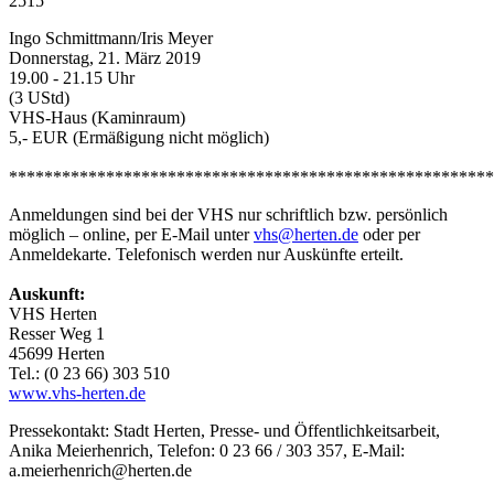
2515
Ingo Schmittmann/Iris Meyer
Donnerstag, 21. März 2019
19.00 - 21.15 Uhr
(3 UStd)
VHS-Haus (Kaminraum)
5,- EUR (Ermäßigung nicht möglich)
*******************************************************
Anmeldungen sind bei der VHS nur schriftlich bzw. persönlich
möglich – online, per E-Mail unter
vhs@herten.de
oder per
Anmeldekarte. Telefonisch werden nur Auskünfte erteilt.
Auskunft:
VHS Herten
Resser Weg 1
45699 Herten
Tel.: (0 23 66) 303 510
www.vhs-herten.de
Pressekontakt: Stadt Herten, Presse- und Öffentlichkeitsarbeit,
Anika Meierhenrich, Telefon: 0 23 66 / 303 357, E-Mail:
a.meierhenrich@herten.de