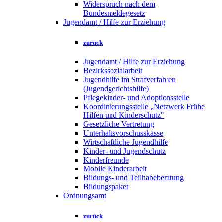
Widerspruch nach dem
Bundesmeldegesetz
Jugendamt / Hilfe zur Erziehung
zurück
Jugendamt / Hilfe zur Erziehung
Bezirkssozialarbeit
Jugendhilfe im Strafverfahren
(Jugendgerichtshilfe)
Pflegekinder- und Adoptionsstelle
Koordinierungsstelle „Netzwerk Frühe
Hilfen und Kinderschutz"
Gesetzliche Vertretung
Unterhaltsvorschusskasse
Wirtschaftliche Jugendhilfe
Kinder- und Jugendschutz
Kinderfreunde
Mobile Kinderarbeit
Bildungs- und Teilhabeberatung
Bildungspaket
Ordnungsamt
zurück