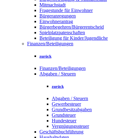
Mitmachstadt
Fragestunde für Einwohner
Bürgeranregungen
Einwohnerantrag
Bürgerbegehren/Bürgerentscheid
Spielplatzpatenschaften
Beteiligung für Kinder/Jugendliche
Finanzen/Beteiligungen
zurück
Finanzen/Beteiligungen
Abgaben / Steuern
zurück
Abgaben / Steuern
Gewerbesteuer
Grundbesitzabgaben
Grundsteuer
Hundesteuer
Vergnügungssteuer
Geschäftsbuchführung
Haushaltsdaten