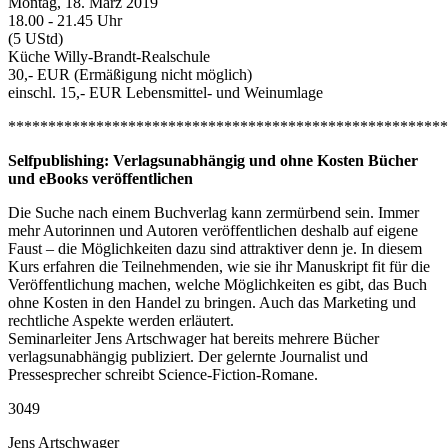
Montag, 18. März 2019
18.00 - 21.45 Uhr
(5 UStd)
Küche Willy-Brandt-Realschule
30,- EUR (Ermäßigung nicht möglich)
einschl. 15,- EUR Lebensmittel- und Weinumlage
*******************************************************
Selfpublishing: Verlagsunabhängig und ohne Kosten Bücher
und eBooks veröffentlichen
Die Suche nach einem Buchverlag kann zermürbend sein. Immer
mehr Autorinnen und Autoren veröffentlichen deshalb auf eigene
Faust – die Möglichkeiten dazu sind attraktiver denn je. In diesem
Kurs erfahren die Teilnehmenden, wie sie ihr Manuskript fit für die
Veröffentlichung machen, welche Möglichkeiten es gibt, das Buch
ohne Kosten in den Handel zu bringen. Auch das Marketing und
rechtliche Aspekte werden erläutert.
Seminarleiter Jens Artschwager hat bereits mehrere Bücher
verlagsunabhängig publiziert. Der gelernte Journalist und
Pressesprecher schreibt Science-Fiction-Romane.
3049
Jens Artschwager