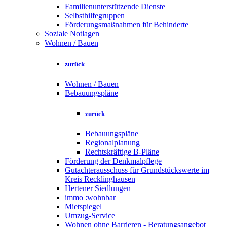
Familienunterstützende Dienste
Selbsthilfegruppen
Förderungsmaßnahmen für Behinderte
Soziale Notlagen
Wohnen / Bauen
zurück
Wohnen / Bauen
Bebauungspläne
zurück
Bebauungspläne
Regionalplanung
Rechtskräftige B-Pläne
Förderung der Denkmalpflege
Gutachterausschuss für Grundstückswerte im
Kreis Recklinghausen
Hertener Siedlungen
immo :wohnbar
Mietspiegel
Umzug-Service
Wohnen ohne Barrieren - Beratungsangebot