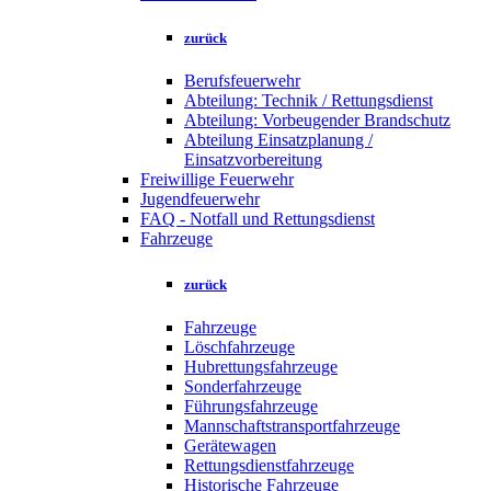
zurück
Berufsfeuerwehr
Abteilung: Technik / Rettungsdienst
Abteilung: Vorbeugender Brandschutz
Abteilung Einsatzplanung /
Einsatzvorbereitung
Freiwillige Feuerwehr
Jugendfeuerwehr
FAQ - Notfall und Rettungsdienst
Fahrzeuge
zurück
Fahrzeuge
Löschfahrzeuge
Hubrettungsfahrzeuge
Sonderfahrzeuge
Führungsfahrzeuge
Mannschaftstransportfahrzeuge
Gerätewagen
Rettungsdienstfahrzeuge
Historische Fahrzeuge