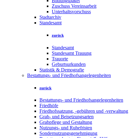
Bildungspaket
Zuschuss Vereinsarbeit
Unterhaltsvorschuss
Stadtarchiv
Standesamt
zurück
Standesamt
Standesamt Trauung
Trauorte
Geburtsurkunden
Statistik & Demografie
Bestattungs- und Friedhofsangelegenheiten
zurück
Bestattungs- und Friedhofsangelegenheiten
Friedhöfe
Friedhofssatzung, -gebühren und -verwaltung
Grab- und Beisetzungsarten
Grabpflege und Gestaltung
Nutzungs- und Ruhefristen
Sondernutzungsgenehmigung