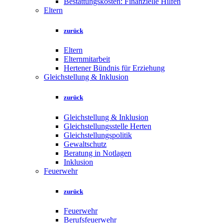
Bestattungskosten: Finanzielle Hilfen
Eltern
zurück
Eltern
Elternmitarbeit
Hertener Bündnis für Erziehung
Gleichstellung & Inklusion
zurück
Gleichstellung & Inklusion
Gleichstellungsstelle Herten
Gleichstellungspolitik
Gewaltschutz
Beratung in Notlagen
Inklusion
Feuerwehr
zurück
Feuerwehr
Berufsfeuerwehr