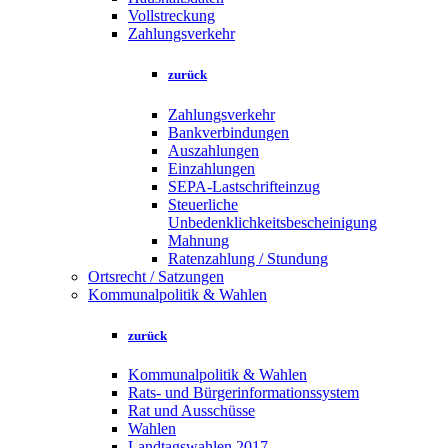
Vollstreckung
Zahlungsverkehr
zurück
Zahlungsverkehr
Bankverbindungen
Auszahlungen
Einzahlungen
SEPA-Lastschrifteinzug
Steuerliche
Unbedenklichkeitsbescheinigung
Mahnung
Ratenzahlung / Stundung
Ortsrecht / Satzungen
Kommunalpolitik & Wahlen
zurück
Kommunalpolitik & Wahlen
Rats- und Bürgerinformationssystem
Rat und Ausschüsse
Wahlen
Landtagswahlen 2017