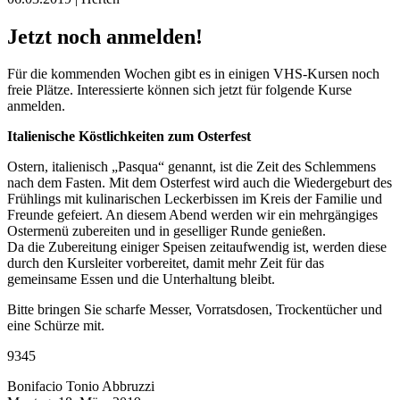
Jetzt noch anmelden!
Für die kommenden Wochen gibt es in einigen VHS-Kursen noch
freie Plätze. Interessierte können sich jetzt für folgende Kurse
anmelden.
Italienische Köstlichkeiten zum Osterfest
Ostern, italienisch „Pasqua“ genannt, ist die Zeit des Schlemmens
nach dem Fasten. Mit dem Osterfest wird auch die Wiedergeburt des
Frühlings mit kulinarischen Leckerbissen im Kreis der Familie und
Freunde gefeiert. An diesem Abend werden wir ein mehrgängiges
Ostermenü zubereiten und in geselliger Runde genießen.
Da die Zubereitung einiger Speisen zeitaufwendig ist, werden diese
durch den Kursleiter vorbereitet, damit mehr Zeit für das
gemeinsame Essen und die Unterhaltung bleibt.
Bitte bringen Sie scharfe Messer, Vorratsdosen, Trockentücher und
eine Schürze mit.
9345
Bonifacio Tonio Abbruzzi