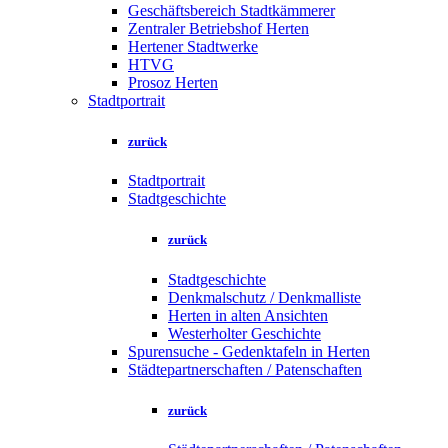
Geschäftsbereich Stadtkämmerer
Zentraler Betriebshof Herten
Hertener Stadtwerke
HTVG
Prosoz Herten
Stadtportrait
zurück
Stadtportrait
Stadtgeschichte
zurück
Stadtgeschichte
Denkmalschutz / Denkmalliste
Herten in alten Ansichten
Westerholter Geschichte
Spurensuche - Gedenktafeln in Herten
Städtepartnerschaften / Patenschaften
zurück