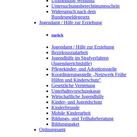
Ummeldung Wohnsitz
Untersuchungsberechtigungsschein
Widerspruch nach dem
Bundesmeldegesetz
Jugendamt / Hilfe zur Erziehung
zurück
Jugendamt / Hilfe zur Erziehung
Bezirkssozialarbeit
Jugendhilfe im Strafverfahren
(Jugendgerichtshilfe)
Pflegekinder- und Adoptionsstelle
Koordinierungsstelle „Netzwerk Frühe
Hilfen und Kinderschutz"
Gesetzliche Vertretung
Unterhaltsvorschusskasse
Wirtschaftliche Jugendhilfe
Kinder- und Jugendschutz
Kinderfreunde
Mobile Kinderarbeit
Bildungs- und Teilhabeberatung
Bildungspaket
Ordnungsamt