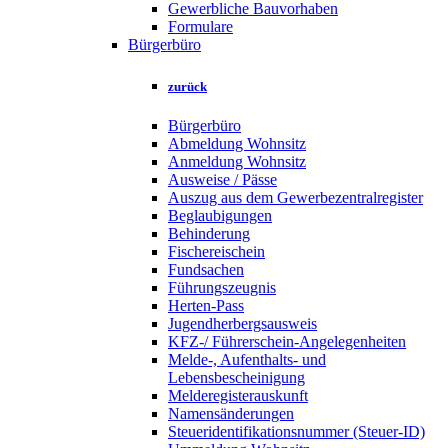
Gewerbliche Bauvorhaben
Formulare
Bürgerbüro
zurück
Bürgerbüro
Abmeldung Wohnsitz
Anmeldung Wohnsitz
Ausweise / Pässe
Auszug aus dem Gewerbezentralregister
Beglaubigungen
Behinderung
Fischereischein
Fundsachen
Führungszeugnis
Herten-Pass
Jugendherbergsausweis
KFZ-/ Führerschein-Angelegenheiten
Melde-, Aufenthalts- und
Lebensbescheinigung
Melderegisterauskunft
Namensänderungen
Steueridentifikationsnummer (Steuer-ID)