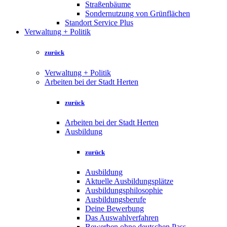
Straßenbäume
Sondernutzung von Grünflächen
Standort Service Plus
Verwaltung + Politik
zurück
Verwaltung + Politik
Arbeiten bei der Stadt Herten
zurück
Arbeiten bei der Stadt Herten
Ausbildung
zurück
Ausbildung
Aktuelle Ausbildungsplätze
Ausbildungsphilosophie
Ausbildungsberufe
Deine Bewerbung
Das Auswahlverfahren
Bewerben ohne deutschen Pass