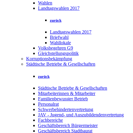
Wahlen
Landtagswahlen 2017
zurück
Landtagswahlen 2017
Briefwahl
Wahllokale
Volksbegehren G9
Gleichstellungspolitik
Korruptionsbekämpfung
Städtische Betriebe & Gesellschaften
zurück
Städtische Betriebe & Gesellschaften
Mitarbeiterinnen & Mitarbeiter
Familienbewusster Betrieb
Personalrat
Schwerbehindertenvertretung
JAV - Jugend- und Auszubildendenvertretung
Fachbereiche
Geschäftsbereich Bürgermeister
Geschäftsbereich Stadtbaurat