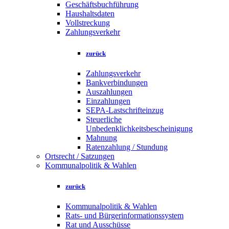
Geschäftsbuchführung
Haushaltsdaten
Vollstreckung
Zahlungsverkehr
zurück
Zahlungsverkehr
Bankverbindungen
Auszahlungen
Einzahlungen
SEPA-Lastschrifteinzug
Steuerliche
Unbedenklichkeitsbescheinigung
Mahnung
Ratenzahlung / Stundung
Ortsrecht / Satzungen
Kommunalpolitik & Wahlen
zurück
Kommunalpolitik & Wahlen
Rats- und Bürgerinformationssystem
Rat und Ausschüsse