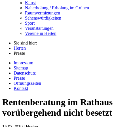
Kunst
Naherholung / Erholung im Grünen
Raumvermietungen
Sehenswürdigkeiten
Sport
Veranstaltungen
Vereine in Herten
Sie sind hier:
Herten
Presse
Impressum
Sitemap
Datenschutz
Presse
Öffnungszeiten
Kontakt
Rentenberatung im Rathaus
vorübergehend nicht besetzt
15.03.2019 | Herten