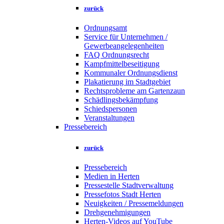
zurück
Ordnungsamt
Service für Unternehmen /
Gewerbeangelegenheiten
FAQ Ordnungsrecht
Kampfmittelbeseitigung
Kommunaler Ordnungsdienst
Plakatierung im Stadtgebiet
Rechtsprobleme am Gartenzaun
Schädlingsbekämpfung
Schiedspersonen
Veranstaltungen
Pressebereich
zurück
Pressebereich
Medien in Herten
Pressestelle Stadtverwaltung
Pressefotos Stadt Herten
Neuigkeiten / Pressemeldungen
Drehgenehmigungen
Herten-Videos auf YouTube