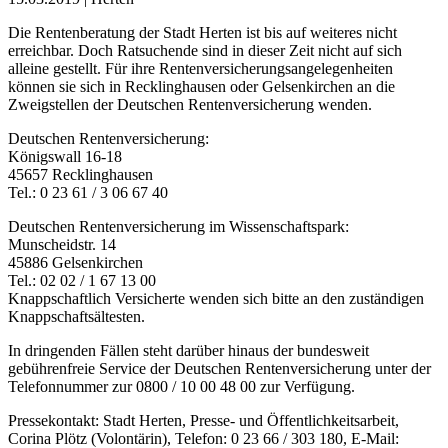
Die Rentenberatung der Stadt Herten ist bis auf weiteres nicht
erreichbar. Doch Ratsuchende sind in dieser Zeit nicht auf sich
alleine gestellt. Für ihre Rentenversicherungsangelegenheiten
können sie sich in Recklinghausen oder Gelsenkirchen an die
Zweigstellen der Deutschen Rentenversicherung wenden.
Deutschen Rentenversicherung:
Königswall 16-18
45657 Recklinghausen
Tel.: 0 23 61 / 3 06 67 40
Deutschen Rentenversicherung im Wissenschaftspark:
Munscheidstr. 14
45886 Gelsenkirchen
Tel.: 02 02 / 1 67 13 00
Knappschaftlich Versicherte wenden sich bitte an den zuständigen
Knappschaftsältesten.
In dringenden Fällen steht darüber hinaus der bundesweit
gebührenfreie Service der Deutschen Rentenversicherung unter der
Telefonnummer zur 0800 / 10 00 48 00 zur Verfügung.
Pressekontakt: Stadt Herten, Presse- und Öffentlichkeitsarbeit,
Corina Plötz (Volontärin), Telefon: 0 23 66 / 303 180, E-Mail: