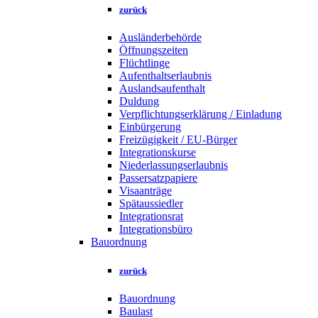
zurück
Ausländerbehörde
Öffnungszeiten
Flüchtlinge
Aufenthaltserlaubnis
Auslandsaufenthalt
Duldung
Verpflichtungserklärung / Einladung
Einbürgerung
Freizügigkeit / EU-Bürger
Integrationskurse
Niederlassungserlaubnis
Passersatzpapiere
Visaanträge
Spätaussiedler
Integrationsrat
Integrationsbüro
Bauordnung
zurück
Bauordnung
Baulast