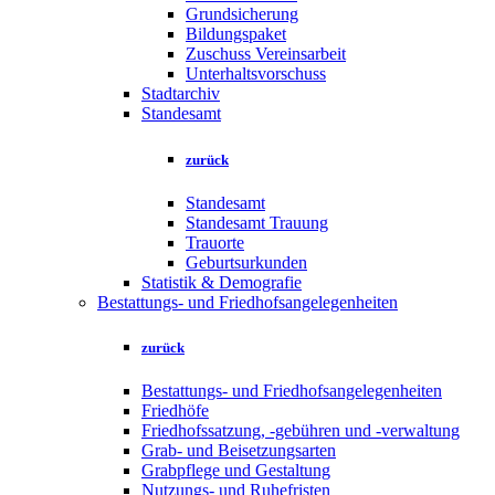
Grundsicherung
Bildungspaket
Zuschuss Vereinsarbeit
Unterhaltsvorschuss
Stadtarchiv
Standesamt
zurück
Standesamt
Standesamt Trauung
Trauorte
Geburtsurkunden
Statistik & Demografie
Bestattungs- und Friedhofsangelegenheiten
zurück
Bestattungs- und Friedhofsangelegenheiten
Friedhöfe
Friedhofssatzung, -gebühren und -verwaltung
Grab- und Beisetzungsarten
Grabpflege und Gestaltung
Nutzungs- und Ruhefristen