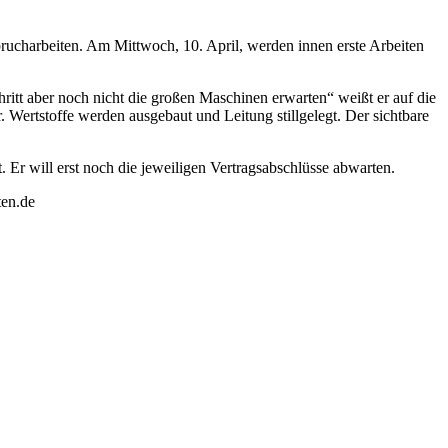
ucharbeiten. Am Mittwoch, 10. April, werden innen erste Arbeiten
ritt aber noch nicht die großen Maschinen erwarten“ weißt er auf die
 Wertstoffe werden ausgebaut und Leitung stillgelegt. Der sichtbare
 Er will erst noch die jeweiligen Vertragsabschlüsse abwarten.
ten.de