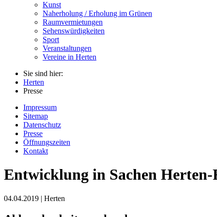
Kunst
Naherholung / Erholung im Grünen
Raumvermietungen
Sehenswürdigkeiten
Sport
Veranstaltungen
Vereine in Herten
Sie sind hier:
Herten
Presse
Impressum
Sitemap
Datenschutz
Presse
Öffnungszeiten
Kontakt
Entwicklung in Sachen Herten
04.04.2019 | Herten