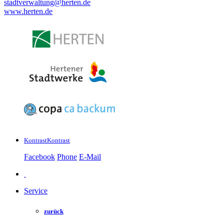
stadtverwaltung@
herten.de
www.herten.de
Kontrast
Kontrast
Facebook
Phone
E-Mail
Service
zurück