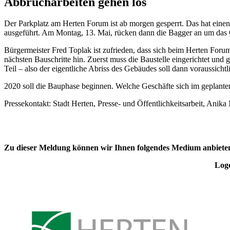
Abbrucharbeiten gehen los
Der Parkplatz am Herten Forum ist ab morgen gesperrt. Das hat eine
ausgeführt. Am Montag, 13. Mai, rücken dann die Bagger an um das
Bürgermeister Fred Toplak ist zufrieden, dass sich beim Herten Forum
nächsten Bauschritte hin. Zuerst muss die Baustelle eingerichtet und
Teil – also der eigentliche Abriss des Gebäudes soll dann voraussichtl
2020 soll die Bauphase beginnen. Welche Geschäfte sich im geplanten 
Pressekontakt: Stadt Herten, Presse- und Öffentlichkeitsarbeit, Anik
Zu dieser Meldung können wir Ihnen folgendes Medium anbiete
Logo