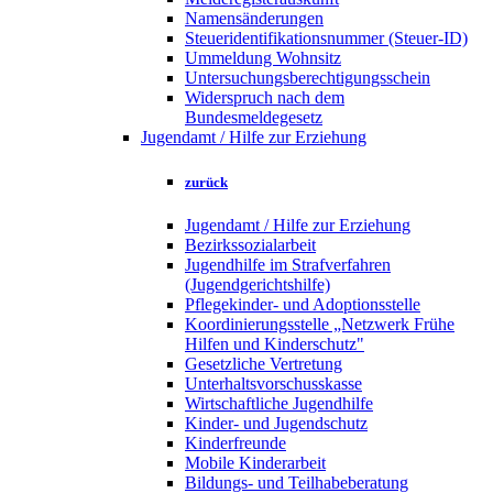
Namensänderungen
Steueridentifikationsnummer (Steuer-ID)
Ummeldung Wohnsitz
Untersuchungsberechtigungsschein
Widerspruch nach dem
Bundesmeldegesetz
Jugendamt / Hilfe zur Erziehung
zurück
Jugendamt / Hilfe zur Erziehung
Bezirkssozialarbeit
Jugendhilfe im Strafverfahren
(Jugendgerichtshilfe)
Pflegekinder- und Adoptionsstelle
Koordinierungsstelle „Netzwerk Frühe
Hilfen und Kinderschutz"
Gesetzliche Vertretung
Unterhaltsvorschusskasse
Wirtschaftliche Jugendhilfe
Kinder- und Jugendschutz
Kinderfreunde
Mobile Kinderarbeit
Bildungs- und Teilhabeberatung