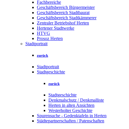
Fachbereiche
Geschäftsbereich Bürgermeister
Geschäftsbereich Stadtbaurat
Geschäftsbereich Stadtkämmerer
Zentraler Betriebshof Herten
Hertener Stadtwerke
HTVG
Prosoz Herten
Stadtportrait
zurück
Stadtportrait
Stadtgeschichte
zurück
Stadtgeschichte
Denkmalschutz / Denkmalliste
Herten in alten Ansichten
Westerholter Geschichte
Spurensuche - Gedenktafeln in Herten
Städtepartnerschaften / Patenschaften