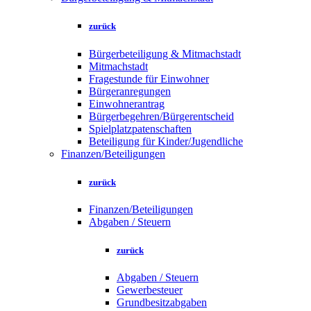
zurück
Bürgerbeteiligung & Mitmachstadt
Mitmachstadt
Fragestunde für Einwohner
Bürgeranregungen
Einwohnerantrag
Bürgerbegehren/Bürgerentscheid
Spielplatzpatenschaften
Beteiligung für Kinder/Jugendliche
Finanzen/Beteiligungen
zurück
Finanzen/Beteiligungen
Abgaben / Steuern
zurück
Abgaben / Steuern
Gewerbesteuer
Grundbesitzabgaben