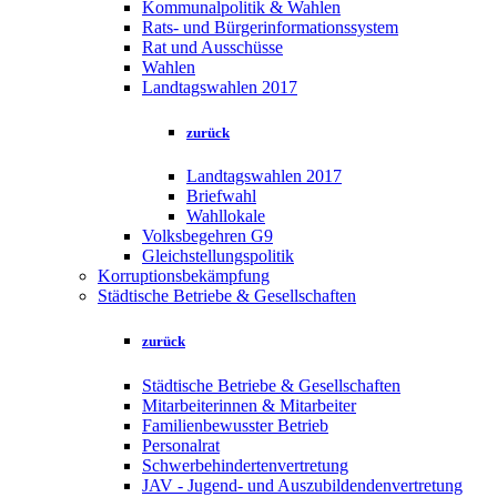
Kommunalpolitik & Wahlen
Rats- und Bürgerinformationssystem
Rat und Ausschüsse
Wahlen
Landtagswahlen 2017
zurück
Landtagswahlen 2017
Briefwahl
Wahllokale
Volksbegehren G9
Gleichstellungspolitik
Korruptionsbekämpfung
Städtische Betriebe & Gesellschaften
zurück
Städtische Betriebe & Gesellschaften
Mitarbeiterinnen & Mitarbeiter
Familienbewusster Betrieb
Personalrat
Schwerbehindertenvertretung
JAV - Jugend- und Auszubildendenvertretung