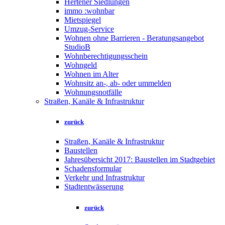
Hertener Siedlungen
immo :wohnbar
Mietspiegel
Umzug-Service
Wohnen ohne Barrieren - Beratungsangebot
StudioB
Wohnberechtigungsschein
Wohngeld
Wohnen im Alter
Wohnsitz an-, ab- oder ummelden
Wohnungsnotfälle
Straßen, Kanäle & Infrastruktur
zurück
Straßen, Kanäle & Infrastruktur
Baustellen
Jahresübersicht 2017: Baustellen im Stadtgebiet
Schadensformular
Verkehr und Infrastruktur
Stadtentwässerung
zurück