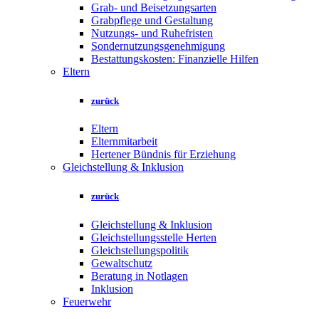
Grab- und Beisetzungsarten
Grabpflege und Gestaltung
Nutzungs- und Ruhefristen
Sondernutzungsgenehmigung
Bestattungskosten: Finanzielle Hilfen
Eltern
zurück
Eltern
Elternmitarbeit
Hertener Bündnis für Erziehung
Gleichstellung & Inklusion
zurück
Gleichstellung & Inklusion
Gleichstellungsstelle Herten
Gleichstellungspolitik
Gewaltschutz
Beratung in Notlagen
Inklusion
Feuerwehr