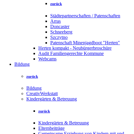
zurück
Städtepartnerschaften / Patenschaften
Arras
Doncaster
Schneeberg
Szczytno
Patenschaft Minenjagdboot "Herten"
Herten kompakt - Neubürgerbroschüre
Audit Familiengerechte Kommune
Webcams
Bildung
zurück
Bildung
CreativWerkstatt
Kindergärten & Betreuung
zurück
Kindergärten & Betreuung
Elternbeiträge
Gemeinsame Erziehung von Kindern mit und