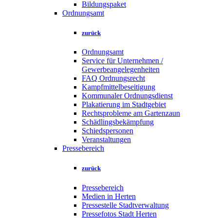
Bildungspaket
Ordnungsamt
zurück
Ordnungsamt
Service für Unternehmen /
Gewerbeangelegenheiten
FAQ Ordnungsrecht
Kampfmittelbeseitigung
Kommunaler Ordnungsdienst
Plakatierung im Stadtgebiet
Rechtsprobleme am Gartenzaun
Schädlingsbekämpfung
Schiedspersonen
Veranstaltungen
Pressebereich
zurück
Pressebereich
Medien in Herten
Pressestelle Stadtverwaltung
Pressefotos Stadt Herten