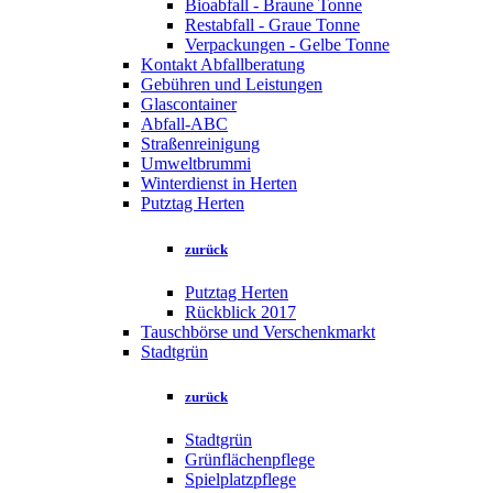
Bioabfall - Braune Tonne
Restabfall - Graue Tonne
Verpackungen - Gelbe Tonne
Kontakt Abfallberatung
Gebühren und Leistungen
Glascontainer
Abfall-ABC
Straßenreinigung
Umweltbrummi
Winterdienst in Herten
Putztag Herten
zurück
Putztag Herten
Rückblick 2017
Tauschbörse und Verschenkmarkt
Stadtgrün
zurück
Stadtgrün
Grünflächenpflege
Spielplatzpflege