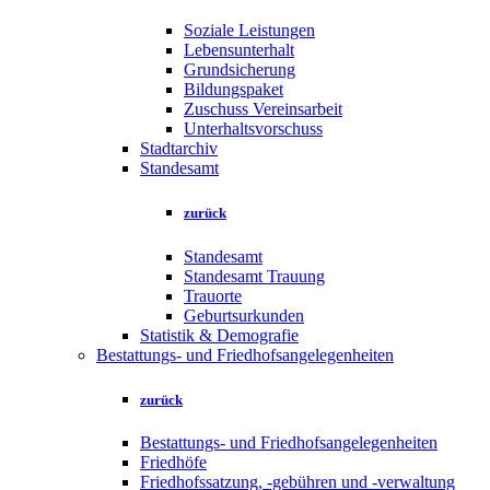
Soziale Leistungen
Lebensunterhalt
Grundsicherung
Bildungspaket
Zuschuss Vereinsarbeit
Unterhaltsvorschuss
Stadtarchiv
Standesamt
zurück
Standesamt
Standesamt Trauung
Trauorte
Geburtsurkunden
Statistik & Demografie
Bestattungs- und Friedhofsangelegenheiten
zurück
Bestattungs- und Friedhofsangelegenheiten
Friedhöfe
Friedhofssatzung, -gebühren und -verwaltung