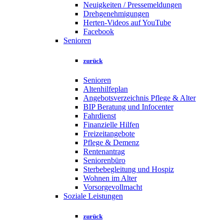
Neuigkeiten / Pressemeldungen
Drehgenehmigungen
Herten-Videos auf YouTube
Facebook
Senioren
zurück
Senioren
Altenhilfeplan
Angebotsverzeichnis Pflege & Alter
BIP Beratung und Infocenter
Fahrdienst
Finanzielle Hilfen
Freizeitangebote
Pflege & Demenz
Rentenantrag
Seniorenbüro
Sterbebegleitung und Hospiz
Wohnen im Alter
Vorsorgevollmacht
Soziale Leistungen
zurück