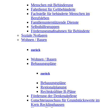
Menschen mit Behinderung
Fahrdienst für Gehbehinderte
Fachstelle für behinderte Menschen im
Berufsleben
Familienunterstützende Dienste
Selbsthilfegruppen
Förderungsmaßnahmen für Behinderte
Soziale Notlagen
Wohnen / Bauen
zurück
Wohnen / Bauen
Bebauungspläne
zurück
Bebauungspläne
Regionalplanung
Rechtskräftige B-Pläne
Förderung der Denkmalpflege
Gutachterausschuss für Grundstückswerte im
Kreis Recklinghausen