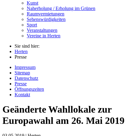
Kunst
Naherholung / Erholung im Grünen
Raumvermietungen
Sehenswürdigkeiten
Sport
Veranstaltungen
Vereine in Herten
Sie sind hier:
Herten
Presse
Impressum
Sitemap
Datenschutz
Presse
Öffnungszeiten
Kontakt
Geänderte Wahllokale zur
Europawahl am 26. Mai 2019
03.05.2019 | Herten