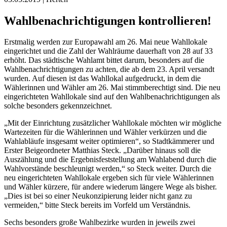
Wahlbenachrichtigungen kontrollieren!
Erstmalig werden zur Europawahl am 26. Mai neue Wahllokale
eingerichtet und die Zahl der Wahlräume dauerhaft von 28 auf 33
erhöht. Das städtische Wahlamt bittet darum, besonders auf die
Wahlbenachrichtigungen zu achten, die ab dem 23. April versandt
wurden. Auf diesen ist das Wahllokal aufgedruckt, in dem die
Wählerinnen und Wähler am 26. Mai stimmberechtigt sind. Die neu
eingerichteten Wahllokale sind auf den Wahlbenachrichtigungen als
solche besonders gekennzeichnet.
„Mit der Einrichtung zusätzlicher Wahllokale möchten wir mögliche
Wartezeiten für die Wählerinnen und Wähler verkürzen und die
Wahlabläufe insgesamt weiter optimieren“, so Stadtkämmerer und
Erster Beigeordneter Matthias Steck. „Darüber hinaus soll die
Auszählung und die Ergebnisfeststellung am Wahlabend durch die
Wahlvorstände beschleunigt werden,“ so Steck weiter. Durch die
neu eingerichteten Wahllokale ergeben sich für viele Wählerinnen
und Wähler kürzere, für andere wiederum längere Wege als bisher.
„Dies ist bei so einer Neukonzipierung leider nicht ganz zu
vermeiden,“ bitte Steck bereits im Vorfeld um Verständnis.
Sechs besonders große Wahlbezirke wurden in jeweils zwei