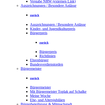
Vergabe NRW (externen Link)
Auszeichnungen / Besondere Anlässe
zurück
Auszeichnungen / Besondere Anlässe
Kinder- und Jugendkulturpreis
Bürgerpreis
zurück
Bürgerpreis
Richtlinien
Ehrenbürger
Bundesverdienstorden
Bürgermeister
zurück
Bürgermeister
Mit Bürgermeister Toplak auf Schalke
Meine Woche
Ehe- und Altersjubiläen
Bürgerbeteiligung & Mitmachstadt