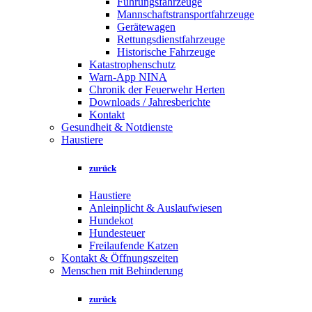
Führungsfahrzeuge
Mannschaftstransportfahrzeuge
Gerätewagen
Rettungsdienstfahrzeuge
Historische Fahrzeuge
Katastrophenschutz
Warn-App NINA
Chronik der Feuerwehr Herten
Downloads / Jahresberichte
Kontakt
Gesundheit & Notdienste
Haustiere
zurück
Haustiere
Anleinplicht & Auslaufwiesen
Hundekot
Hundesteuer
Freilaufende Katzen
Kontakt & Öffnungszeiten
Menschen mit Behinderung
zurück