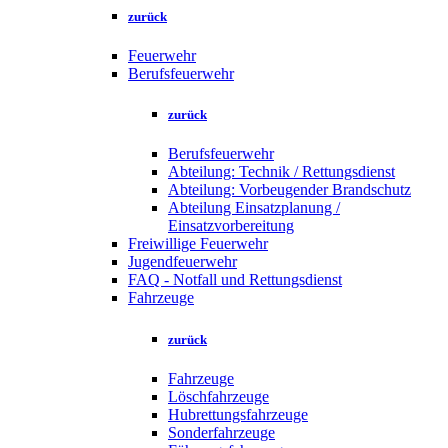
zurück
Feuerwehr
Berufsfeuerwehr
zurück
Berufsfeuerwehr
Abteilung: Technik / Rettungsdienst
Abteilung: Vorbeugender Brandschutz
Abteilung Einsatzplanung /
Einsatzvorbereitung
Freiwillige Feuerwehr
Jugendfeuerwehr
FAQ - Notfall und Rettungsdienst
Fahrzeuge
zurück
Fahrzeuge
Löschfahrzeuge
Hubrettungsfahrzeuge
Sonderfahrzeuge