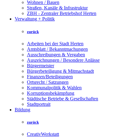
Wohnen / Bauen
Straßen, Kanäle & Infrastruktur
ZBH - Zentraler Betriebshof Herten
Verwaltung + Politik
zurück
Arbeiten bei der Stadt Herten
Amtsblatt / Bekanntmachungen
Ausschreibungen & Vergaben
Auszeichnungen / Besondere Anlässe
Bürgermeister
Bürgerbeteiligung & Mitmachstadt
Finanzen/Beteiligungen
Ortsrecht / Satzungen
Kommunalpolitik & Wahlen
Korruptionsbekämpfung
Städtische Betriebe & Gesellschaften
Stadtportrait
Bildung
zurück
CreativWerkstatt