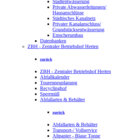
Stadtentwässerung
Private Abwasserleitungen/
Hausanschlüsse
Städtisches Kanalnetz
Privater Kanalanschluss/
Grundstücksentwässerung
Emscherumbau
Datenbanken
ZBH - Zentraler Betriebshof Herten
zurück
ZBH - Zentraler Betriebshof Herten
Abfallkalender
Tourenneuplanung
Recyclinghof
Sperrmüll
Abfallarten & Behälter
zurück
Abfallarten & Behälter
Transport-/ Vollservice
Altpapier - Blaue Tonne