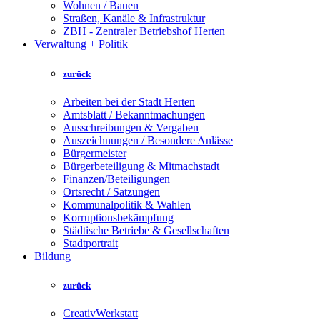
Wohnen / Bauen
Straßen, Kanäle & Infrastruktur
ZBH - Zentraler Betriebshof Herten
Verwaltung + Politik
zurück
Arbeiten bei der Stadt Herten
Amtsblatt / Bekanntmachungen
Ausschreibungen & Vergaben
Auszeichnungen / Besondere Anlässe
Bürgermeister
Bürgerbeteiligung & Mitmachstadt
Finanzen/Beteiligungen
Ortsrecht / Satzungen
Kommunalpolitik & Wahlen
Korruptionsbekämpfung
Städtische Betriebe & Gesellschaften
Stadtportrait
Bildung
zurück
CreativWerkstatt