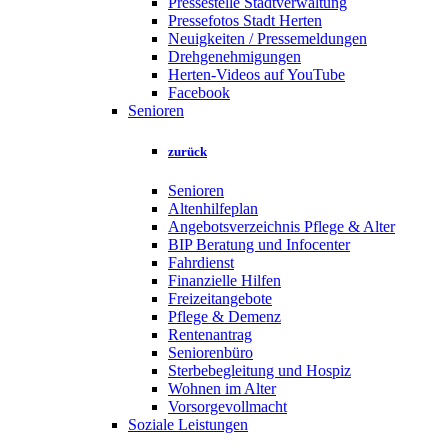
Pressestelle Stadtverwaltung
Pressefotos Stadt Herten
Neuigkeiten / Pressemeldungen
Drehgenehmigungen
Herten-Videos auf YouTube
Facebook
Senioren
zurück
Senioren
Altenhilfeplan
Angebotsverzeichnis Pflege & Alter
BIP Beratung und Infocenter
Fahrdienst
Finanzielle Hilfen
Freizeitangebote
Pflege & Demenz
Rentenantrag
Seniorenbüro
Sterbebegleitung und Hospiz
Wohnen im Alter
Vorsorgevollmacht
Soziale Leistungen