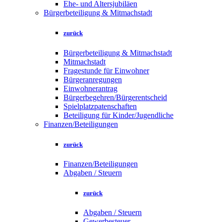
Ehe- und Altersjubiläen
Bürgerbeteiligung & Mitmachstadt
zurück
Bürgerbeteiligung & Mitmachstadt
Mitmachstadt
Fragestunde für Einwohner
Bürgeranregungen
Einwohnerantrag
Bürgerbegehren/Bürgerentscheid
Spielplatzpatenschaften
Beteiligung für Kinder/Jugendliche
Finanzen/Beteiligungen
zurück
Finanzen/Beteiligungen
Abgaben / Steuern
zurück
Abgaben / Steuern
Gewerbesteuer