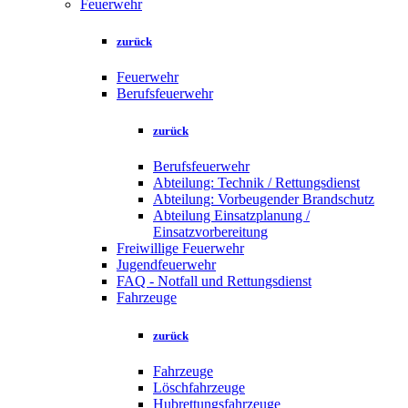
Feuerwehr
zurück
Feuerwehr
Berufsfeuerwehr
zurück
Berufsfeuerwehr
Abteilung: Technik / Rettungsdienst
Abteilung: Vorbeugender Brandschutz
Abteilung Einsatzplanung /
Einsatzvorbereitung
Freiwillige Feuerwehr
Jugendfeuerwehr
FAQ - Notfall und Rettungsdienst
Fahrzeuge
zurück
Fahrzeuge
Löschfahrzeuge
Hubrettungsfahrzeuge