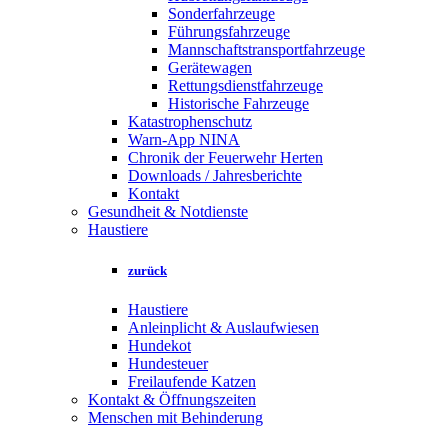
Sonderfahrzeuge
Führungsfahrzeuge
Mannschaftstransportfahrzeuge
Gerätewagen
Rettungsdienstfahrzeuge
Historische Fahrzeuge
Katastrophenschutz
Warn-App NINA
Chronik der Feuerwehr Herten
Downloads / Jahresberichte
Kontakt
Gesundheit & Notdienste
Haustiere
zurück
Haustiere
Anleinplicht & Auslaufwiesen
Hundekot
Hundesteuer
Freilaufende Katzen
Kontakt & Öffnungszeiten
Menschen mit Behinderung