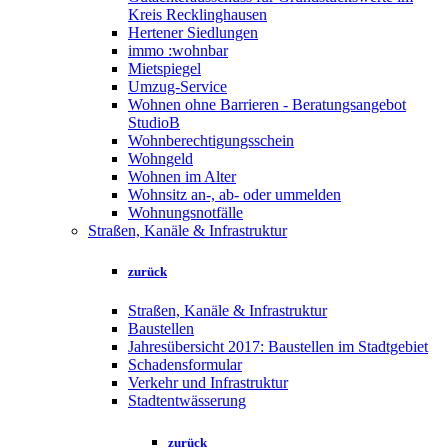
Kreis Recklinghausen
Hertener Siedlungen
immo :wohnbar
Mietspiegel
Umzug-Service
Wohnen ohne Barrieren - Beratungsangebot
StudioB
Wohnberechtigungsschein
Wohngeld
Wohnen im Alter
Wohnsitz an-, ab- oder ummelden
Wohnungsnotfälle
Straßen, Kanäle & Infrastruktur
zurück
Straßen, Kanäle & Infrastruktur
Baustellen
Jahresübersicht 2017: Baustellen im Stadtgebiet
Schadensformular
Verkehr und Infrastruktur
Stadtentwässerung
zurück