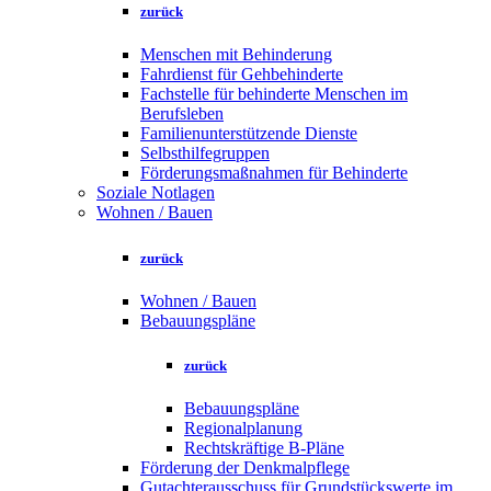
zurück
Menschen mit Behinderung
Fahrdienst für Gehbehinderte
Fachstelle für behinderte Menschen im
Berufsleben
Familienunterstützende Dienste
Selbsthilfegruppen
Förderungsmaßnahmen für Behinderte
Soziale Notlagen
Wohnen / Bauen
zurück
Wohnen / Bauen
Bebauungspläne
zurück
Bebauungspläne
Regionalplanung
Rechtskräftige B-Pläne
Förderung der Denkmalpflege
Gutachterausschuss für Grundstückswerte im