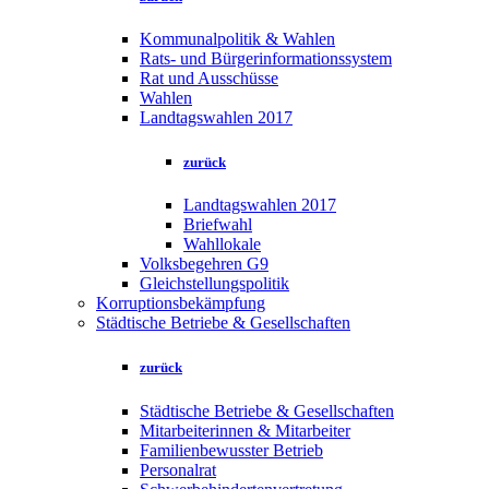
Kommunalpolitik & Wahlen
Rats- und Bürgerinformationssystem
Rat und Ausschüsse
Wahlen
Landtagswahlen 2017
zurück
Landtagswahlen 2017
Briefwahl
Wahllokale
Volksbegehren G9
Gleichstellungspolitik
Korruptionsbekämpfung
Städtische Betriebe & Gesellschaften
zurück
Städtische Betriebe & Gesellschaften
Mitarbeiterinnen & Mitarbeiter
Familienbewusster Betrieb
Personalrat