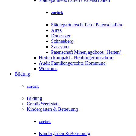
Städtepartnerschaften / Patenschaften
zurück
Städtepartnerschaften / Patenschaften
Arras
Doncaster
Schneeberg
Szczytno
Patenschaft Minenjagdboot "Herten"
Herten kompakt - Neubürgerbroschüre
Audit Familiengerechte Kommune
Webcams
Bildung
zurück
Bildung
CreativWerkstatt
Kindergärten & Betreuung
zurück
Kindergärten & Betreuung