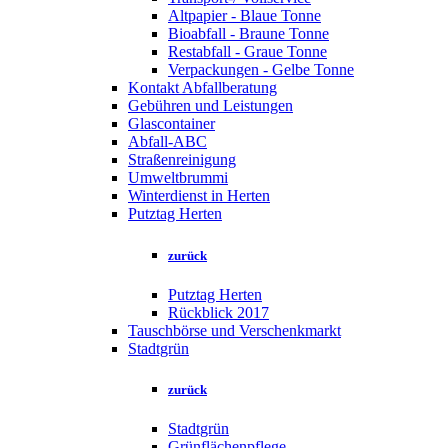
Altpapier - Blaue Tonne
Bioabfall - Braune Tonne
Restabfall - Graue Tonne
Verpackungen - Gelbe Tonne
Kontakt Abfallberatung
Gebühren und Leistungen
Glascontainer
Abfall-ABC
Straßenreinigung
Umweltbrummi
Winterdienst in Herten
Putztag Herten
zurück
Putztag Herten
Rückblick 2017
Tauschbörse und Verschenkmarkt
Stadtgrün
zurück
Stadtgrün
Grünflächenpflege