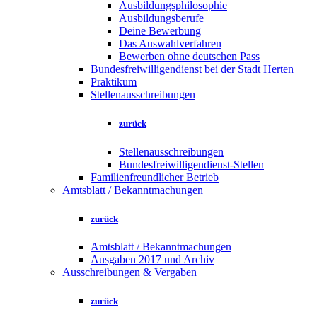
Ausbildungsphilosophie
Ausbildungsberufe
Deine Bewerbung
Das Auswahlverfahren
Bewerben ohne deutschen Pass
Bundesfreiwilligendienst bei der Stadt Herten
Praktikum
Stellenausschreibungen
zurück
Stellenausschreibungen
Bundesfreiwilligendienst-Stellen
Familienfreundlicher Betrieb
Amtsblatt / Bekanntmachungen
zurück
Amtsblatt / Bekanntmachungen
Ausgaben 2017 und Archiv
Ausschreibungen & Vergaben
zurück