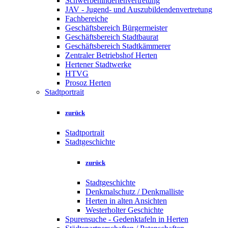
Schwerbehindertenvertretung
JAV - Jugend- und Auszubildendenvertretung
Fachbereiche
Geschäftsbereich Bürgermeister
Geschäftsbereich Stadtbaurat
Geschäftsbereich Stadtkämmerer
Zentraler Betriebshof Herten
Hertener Stadtwerke
HTVG
Prosoz Herten
Stadtportrait
zurück
Stadtportrait
Stadtgeschichte
zurück
Stadtgeschichte
Denkmalschutz / Denkmalliste
Herten in alten Ansichten
Westerholter Geschichte
Spurensuche - Gedenktafeln in Herten