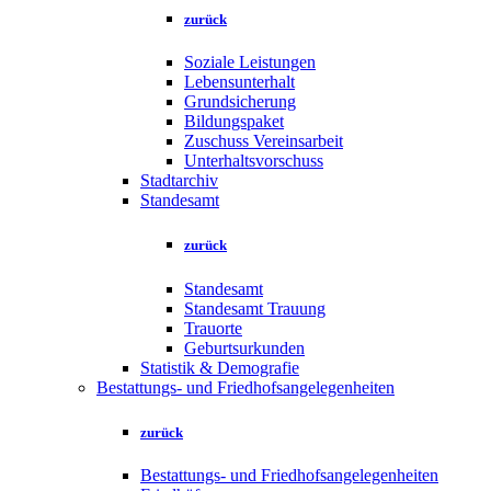
zurück
Soziale Leistungen
Lebensunterhalt
Grundsicherung
Bildungspaket
Zuschuss Vereinsarbeit
Unterhaltsvorschuss
Stadtarchiv
Standesamt
zurück
Standesamt
Standesamt Trauung
Trauorte
Geburtsurkunden
Statistik & Demografie
Bestattungs- und Friedhofsangelegenheiten
zurück
Bestattungs- und Friedhofsangelegenheiten