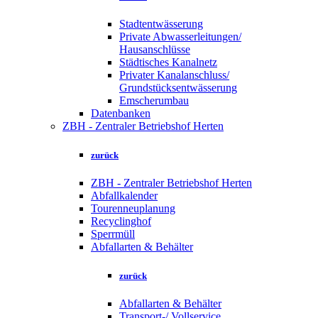
Stadtentwässerung
Private Abwasserleitungen/
Hausanschlüsse
Städtisches Kanalnetz
Privater Kanalanschluss/
Grundstücksentwässerung
Emscherumbau
Datenbanken
ZBH - Zentraler Betriebshof Herten
zurück
ZBH - Zentraler Betriebshof Herten
Abfallkalender
Tourenneuplanung
Recyclinghof
Sperrmüll
Abfallarten & Behälter
zurück
Abfallarten & Behälter
Transport-/ Vollservice