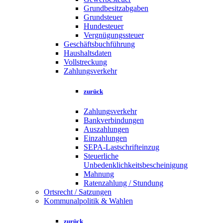
Grundbesitzabgaben
Grundsteuer
Hundesteuer
Vergnügungssteuer
Geschäftsbuchführung
Haushaltsdaten
Vollstreckung
Zahlungsverkehr
zurück
Zahlungsverkehr
Bankverbindungen
Auszahlungen
Einzahlungen
SEPA-Lastschrifteinzug
Steuerliche
Unbedenklichkeitsbescheinigung
Mahnung
Ratenzahlung / Stundung
Ortsrecht / Satzungen
Kommunalpolitik & Wahlen
zurück