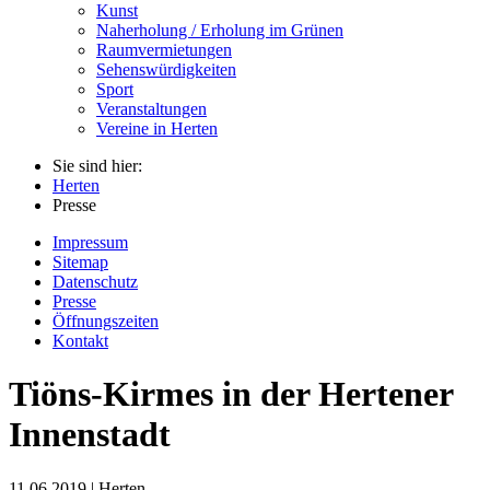
Kunst
Naherholung / Erholung im Grünen
Raumvermietungen
Sehenswürdigkeiten
Sport
Veranstaltungen
Vereine in Herten
Sie sind hier:
Herten
Presse
Impressum
Sitemap
Datenschutz
Presse
Öffnungszeiten
Kontakt
Tiöns-Kirmes in der Hertener
Innenstadt
11.06.2019 | Herten