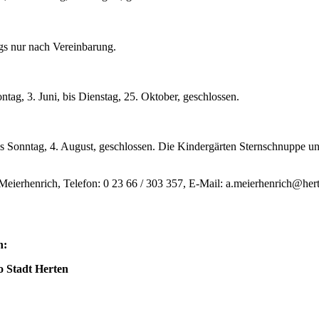
ags nur nach Vereinbarung.
ag, 3. Juni, bis Dienstag, 25. Oktober, geschlossen.
s Sonntag, 4. August, geschlossen. Die Kindergärten Sternschnuppe un
a Meierhenrich, Telefon: 0 23 66 / 303 357, E-Mail: a.meierhenrich@her
n:
 Stadt Herten