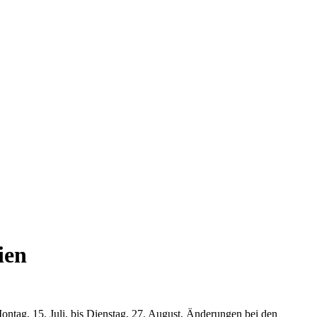
ien
ontag, 15. Juli, bis Dienstag, 27. August, Änderungen bei den