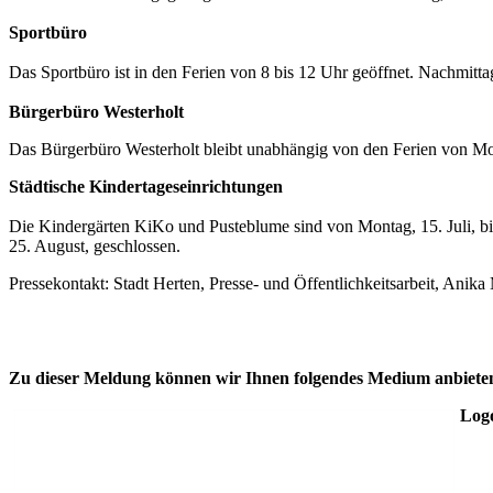
Sportbüro
Das Sportbüro ist in den Ferien von 8 bis 12 Uhr geöffnet. Nachmitt
Bürgerbüro Westerholt
Das Bürgerbüro Westerholt bleibt unabhängig von den Ferien von Mont
Städtische Kindertageseinrichtungen
Die Kindergärten KiKo und Pusteblume sind von Montag, 15. Juli, bi
25. August, geschlossen.
Pressekontakt: Stadt Herten, Presse- und Öffentlichkeitsarbeit, Anik
Zu dieser Meldung können wir Ihnen folgendes Medium anbiete
Logo