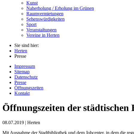
Kunst
Naherholung / Erholung im Grünen
Raumvermietungen
Sehenswürdigkeiten
Sport
Veranstaltungen
Vereine in Herten
Sie sind hier:
Herten
Presse
Impressum
Sitemap
Datenschutz
Presse
Öffnungszeiten
Kontakt
Öffnungszeiten der städtischen
08.07.2019 | Herten
Mit Ausnahme der Stadtbibliothek und dem Jobcenter, in dem die regu