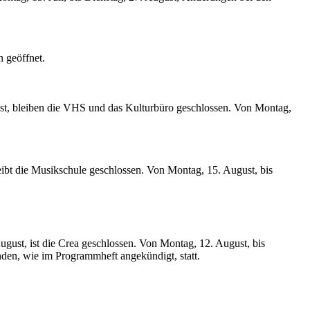
n geöffnet.
ugust, bleiben die VHS und das Kulturbüro geschlossen. Von Montag,
bleibt die Musikschule geschlossen. Von Montag, 15. August, bis
 August, ist die Crea geschlossen. Von Montag, 12. August, bis
nden, wie im Programmheft angekündigt, statt.