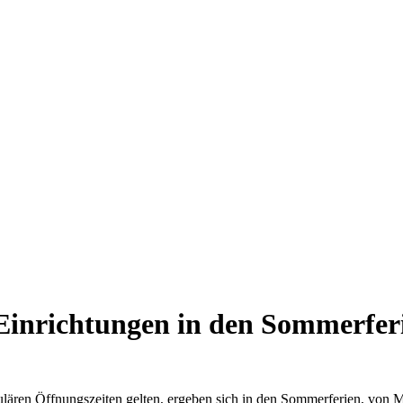
 Einrichtungen in den Sommerfer
lären Öffnungszeiten gelten, ergeben sich in den Sommerferien, von M