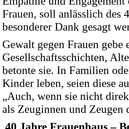
Empathie und Engagement ei
Frauen, soll anlässlich des 
besonderer Dank gesagt we
Gewalt gegen Frauen gebe e
Gesellschaftsschichten, Alt
betonte sie. In Familien ode
Kinder leben, seien diese 
„Auch, wenn sie nicht direk
als Zeuginnen und Zeugen d
40 Jahre Frauenhaus – 