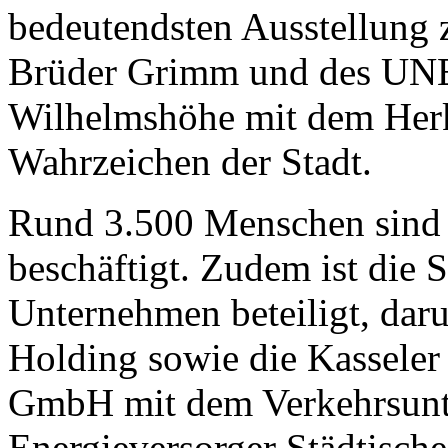
bedeutendsten Ausstellung z
Brüder Grimm und des UN
Wilhelmshöhe mit dem Herk
Wahrzeichen der Stadt.
Rund 3.500 Menschen sind d
beschäftigt. Zudem ist die 
Unternehmen beteiligt, dar
Holding sowie die Kasseler
GmbH mit dem Verkehrsun
Energieversorger Städtisch