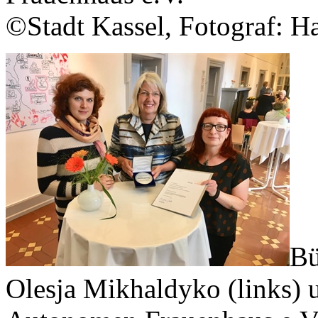
©Stadt Kassel, Fotograf: H
Bü
Olesja Mikhaldyko (links) 