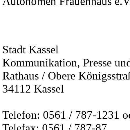
Autonomen Frauenhaus e.V
Stadt Kassel
Kommunikation, Presse und 
Rathaus / Obere Königsstra
34112 Kassel
Telefon: 0561 / 787-1231 o
Telefax: 0561 / 787-87