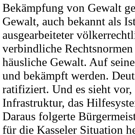
Bekämpfung von Gewalt geg
Gewalt, auch bekannt als Is
ausgearbeiteter völkerrechtl
verbindliche Rechtsnormen
häusliche Gewalt. Auf seine
und bekämpft werden. Deu
ratifiziert. Und es sieht vo
Infrastruktur, das Hilfesys
Daraus folgerte Bürgermeist
für die Kasseler Situation h