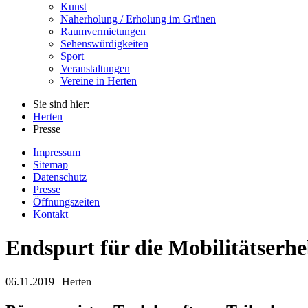
Kunst
Naherholung / Erholung im Grünen
Raumvermietungen
Sehenswürdigkeiten
Sport
Veranstaltungen
Vereine in Herten
Sie sind hier:
Herten
Presse
Impressum
Sitemap
Datenschutz
Presse
Öffnungszeiten
Kontakt
Endspurt für die Mobilitätserh
06.11.2019 | Herten