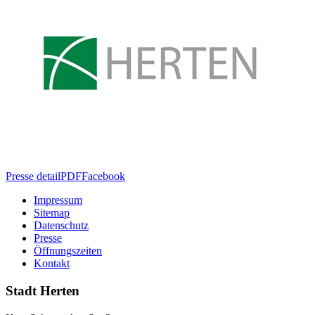
Presse detail
PDF
Facebook
Impressum
Sitemap
Datenschutz
Presse
Öffnungszeiten
Kontakt
Stadt Herten