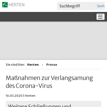
Suche
Service
Verwaltung + Politik
Bildung
Sie sind hier:
Herten
Presse
Maßnahmen zur Verlangsamung
des Corona-Virus
16.03.2020 | Herten
Weitere Schließungen und