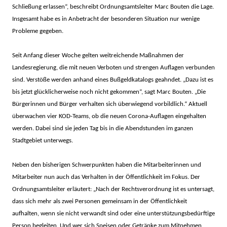
Schließung erlassen“, beschreibt Ordnungsamtsleiter Marc Bouten die Lage.
Insgesamt habe es in Anbetracht der besonderen Situation nur wenige
Probleme gegeben.
Seit Anfang dieser Woche gelten weitreichende Maßnahmen der
Landesregierung, die mit neuen Verboten und strengen Auflagen verbunden
sind. Verstöße werden anhand eines Bußgeldkatalogs geahndet. „Dazu ist es
bis jetzt glücklicherweise noch nicht gekommen“, sagt Marc Bouten. „Die
Bürgerinnen und Bürger verhalten sich überwiegend vorbildlich.“ Aktuell
überwachen vier KOD-Teams, ob die neuen Corona-Auflagen eingehalten
werden. Dabei sind sie jeden Tag bis in die Abendstunden im ganzen
Stadtgebiet unterwegs.
Neben den bisherigen Schwerpunkten haben die Mitarbeiterinnen und
Mitarbeiter nun auch das Verhalten in der Öffentlichkeit im Fokus. Der
Ordnungsamtsleiter erläutert: „Nach der Rechtsverordnung ist es untersagt,
dass sich mehr als zwei Personen gemeinsam in der Öffentlichkeit
aufhalten, wenn sie nicht verwandt sind oder eine unterstützungsbedürftige
Person begleiten. Und wer sich Speisen oder Getränke zum Mitnehmen