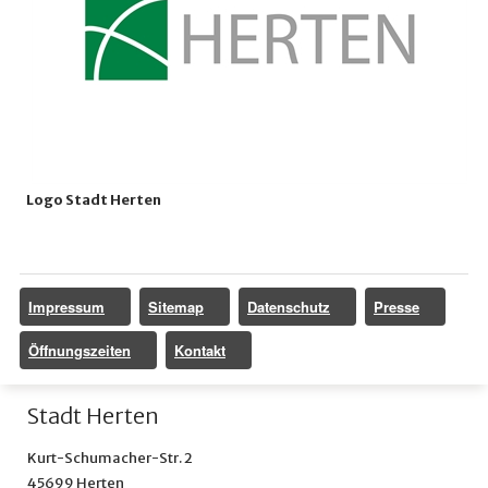
Logo Stadt Herten
Impressum
Sitemap
Datenschutz
Presse
Öffnungszeiten
Kontakt
Stadt Herten
Kurt-Schumacher-Str. 2
45699 Herten