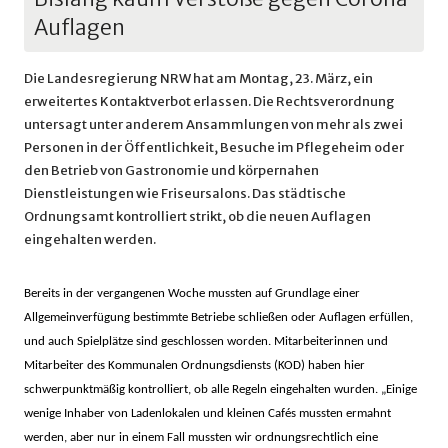
Auflagen
Die Landesregierung NRW hat am Montag, 23. März, ein
erweitertes Kontaktverbot erlassen. Die Rechtsverordnung
untersagt unter anderem Ansammlungen von mehr als zwei
Personen in der Öffentlichkeit, Besuche im Pflegeheim oder
den Betrieb von Gastronomie und körpernahen
Dienstleistungen wie Friseursalons. Das städtische
Ordnungsamt kontrolliert strikt, ob die neuen Auflagen
eingehalten werden.
Bereits in der vergangenen Woche mussten auf Grundlage einer
Allgemeinverfügung bestimmte Betriebe schließen oder Auflagen erfüllen,
und auch Spielplätze sind geschlossen worden. Mitarbeiterinnen und
Mitarbeiter des Kommunalen Ordnungsdiensts (KOD) haben hier
schwerpunktmäßig kontrolliert, ob alle Regeln eingehalten wurden. „Einige
wenige Inhaber von Ladenlokalen und kleinen Cafés mussten ermahnt
werden, aber nur in einem Fall mussten wir ordnungsrechtlich eine