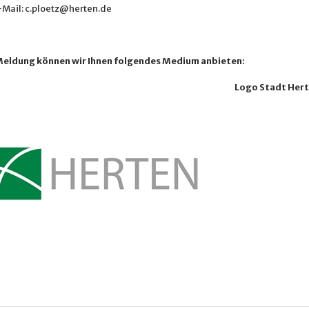
-Mail: c.ploetz@herten.de
Meldung können wir Ihnen folgendes Medium anbieten:
Logo Stadt Her