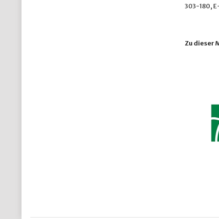
303-180, E
Zu dieser 