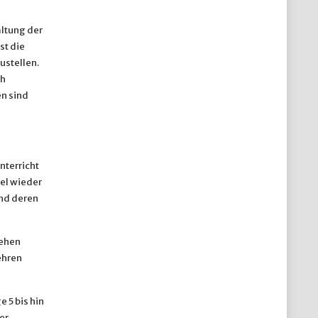
ltung der
st die
ustellen.
ch
n sind
nterricht
sel wieder
und deren
gehen
ehren
 5 bis hin
er