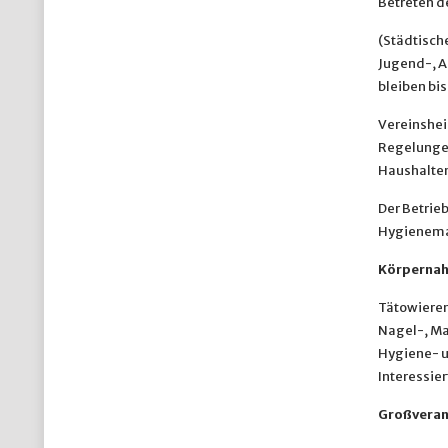
Betreten d
(Städtisch
Jugend-, A
bleiben bis
Vereinshei
Regelungen
Haushalten
Der Betrieb
Hygienema
Körpernah
Tätowieren 
Nagel-, Ma
Hygiene- u
Interessier
Großveran