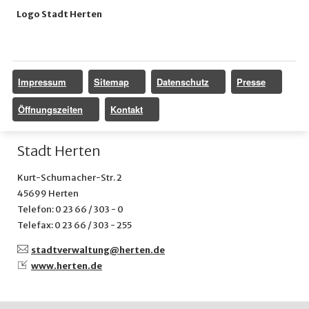
Logo Stadt Herten
Impressum
Sitemap
Datenschutz
Presse
Öffnungszeiten
Kontakt
Stadt Herten
Kurt-Schumacher-Str. 2
45699 Herten
Telefon: 0 23 66 / 303 - 0
Telefax: 0 23 66 / 303 - 255
stadtverwaltung@
herten.de
www.herten.de