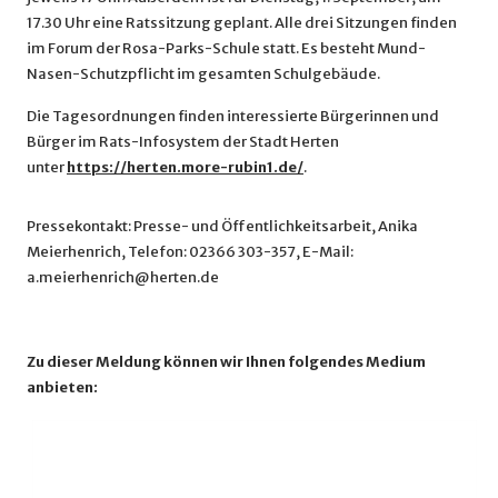
17.30 Uhr eine Ratssitzung geplant. Alle drei Sitzungen finden
im Forum der Rosa-Parks-Schule statt. Es besteht Mund-
Nasen-Schutzpflicht im gesamten Schulgebäude.
Die Tagesordnungen finden interessierte Bürgerinnen und
Bürger im Rats-Infosystem der Stadt Herten
unter
https://herten.more-rubin1.de/
.
Pressekontakt: Presse- und Öffentlichkeitsarbeit, Anika
Meierhenrich, Telefon: 02366 303-357, E-Mail:
a.meierhenrich@herten.de
Zu dieser Meldung können wir Ihnen folgendes Medium
anbieten: