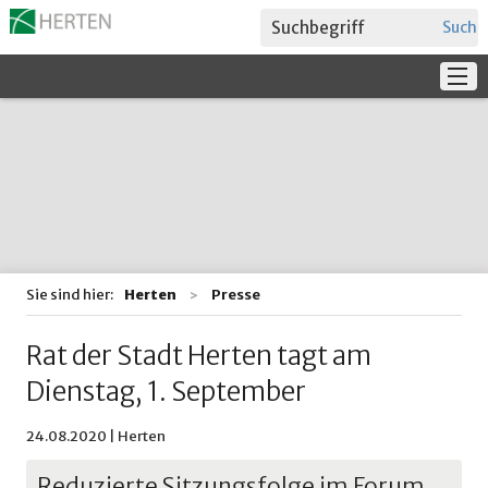
Suche
Service
Verwaltung + Politik
Bildung
Sie sind hier:
Herten
Presse
Rat der Stadt Herten tagt am
Dienstag, 1. September
24.08.2020 | Herten
Reduzierte Sitzungsfolge im Forum