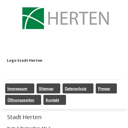
Logo Stadt Herten
Impressum
Sitemap
Datenschutz
Presse
Öffnungszeiten
Kontakt
Stadt Herten