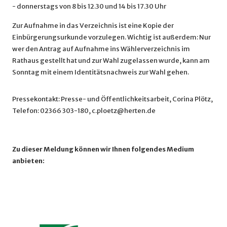
- donnerstags von 8 bis 12.30 und 14 bis 17.30 Uhr
Zur Aufnahme in das Verzeichnis ist eine Kopie der
Einbürgerungsurkunde vorzulegen. Wichtig ist außerdem: Nur
wer den Antrag auf Aufnahme ins Wählerverzeichnis im
Rathaus gestellt hat und zur Wahl zugelassen wurde, kann am
Sonntag mit einem Identitätsnachweis zur Wahl gehen.
Pressekontakt: Presse- und Öffentlichkeitsarbeit, Corina Plötz,
Telefon: 02366 303-180, c.ploetz@herten.de
Zu dieser Meldung können wir Ihnen folgendes Medium
anbieten: