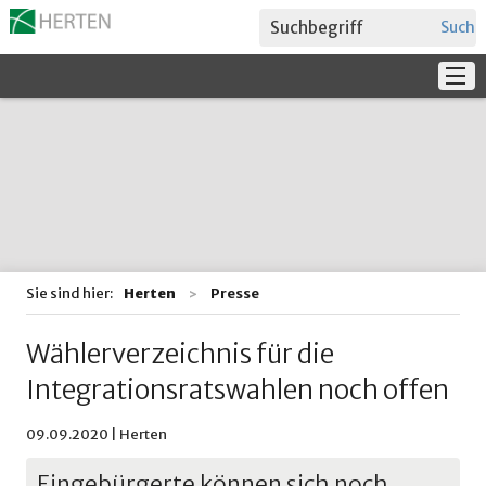
Suche
Service
Verwaltung + Politik
Bildung
Sie sind hier:
Herten
Presse
Wählerverzeichnis für die
Integrationsratswahlen noch offen
09.09.2020 | Herten
Eingebürgerte können sich noch