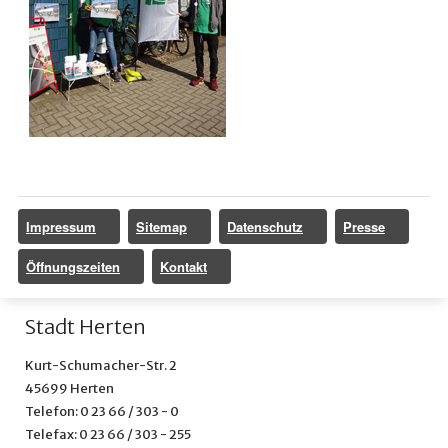
Impressum
Sitemap
Datenschutz
Presse
Öffnungszeiten
Kontakt
Stadt Herten
Kurt-Schumacher-Str. 2
45699 Herten
Telefon: 0 23 66 / 303 - 0
Telefax: 0 23 66 / 303 - 255