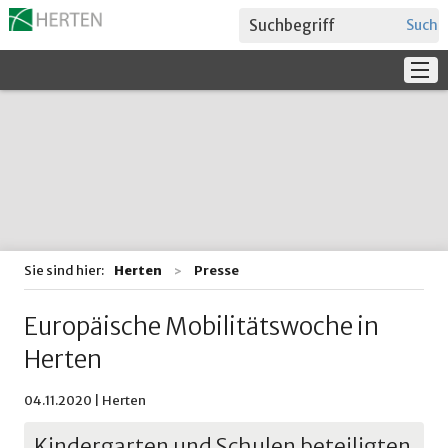
Suche
Service
Verwaltung + Politik
Bildung
Sie sind hier:
Herten
Presse
Europäische Mobilitätswoche in
Herten
04.11.2020 | Herten
Kindergarten und Schulen beteiligten