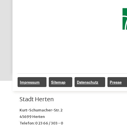
Impressum
Sitemap
Datenschutz
Presse
Stadt Herten
Kurt-Schumacher-Str. 2
45699 Herten
Telefon: 0 23 66 / 303 - 0