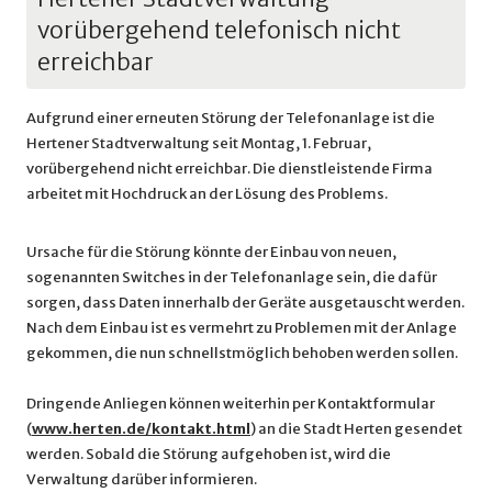
vorübergehend telefonisch nicht
erreichbar
Aufgrund einer erneuten Störung der Telefonanlage ist die
Hertener Stadtverwaltung seit Montag, 1. Februar,
vorübergehend nicht erreichbar. Die dienstleistende Firma
arbeitet mit Hochdruck an der Lösung des Problems.
Ursache für die Störung könnte der Einbau von neuen,
sogenannten Switches in der Telefonanlage sein, die dafür
sorgen, dass Daten innerhalb der Geräte ausgetauscht werden.
Nach dem Einbau ist es vermehrt zu Problemen mit der Anlage
gekommen, die nun schnellstmöglich behoben werden sollen.
Dringende Anliegen können weiterhin per Kontaktformular
(
www.herten.de/kontakt.html
) an die Stadt Herten gesendet
werden. Sobald die Störung aufgehoben ist, wird die
Verwaltung darüber informieren.