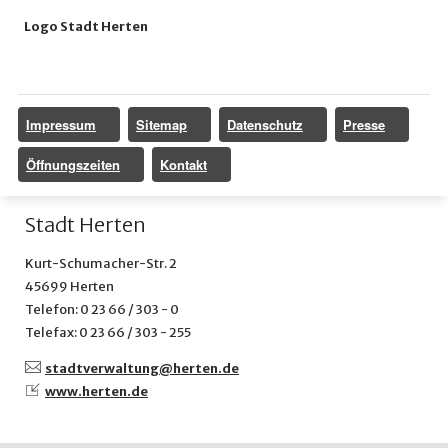
Logo Stadt Herten
Impressum
Sitemap
Datenschutz
Presse
Öffnungszeiten
Kontakt
Stadt Herten
Kurt-Schumacher-Str. 2
45699 Herten
Telefon: 0 23 66 / 303 - 0
Telefax: 0 23 66 / 303 - 255
stadtverwaltung@
herten.de
www.herten.de