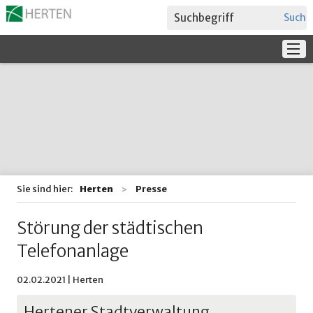
Suche
Service
Verwaltung + Politik
Bildung
Sie sind hier:
Herten
Presse
Störung der städtischen
Telefonanlage
02.02.2021 | Herten
Hertener Stadtverwaltung