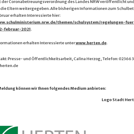
 der Coronabetreuungsverordnung des Landes NRW veröffentlicht und
 die Eltern weitergegeben. Alle bisherigen Informationen zum Schulbet
ruar erhalten Interessierte hier:
ww.schulministerium.nrw.de/themen/schulsystem/regelungen-fuer
2-februar-2021
.
formationen erhalten Interessierte unter
www.herten.de
.
akt: Presse- und Öffentlichkeitsarbeit, Calina Herzog, Telefon: 02366 
herten.de
Meldung können wir Ihnen folgendes Medium anbieten:
Logo Stadt Her