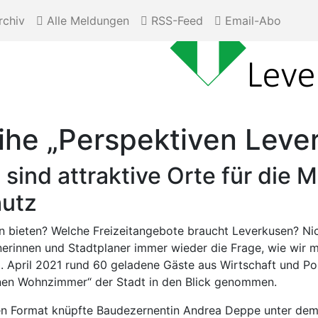
chiv
Alle Meldungen
RSS-Feed
Email-Abo
ihe „Perspektiven Lev
sind attraktive Orte für die
hutz
en bieten? Welche Freizeitangebote braucht Leverkusen? Ni
anerinnen und Stadtplaner immer wieder die Frage, wie wir 
pril 2021 rund 60 geladene Gäste aus Wirtschaft und Polit
rünen Wohnzimmer“ der Stadt in den Blick genommen.
alen Format knüpfte Baudezernentin Andrea Deppe unter dem