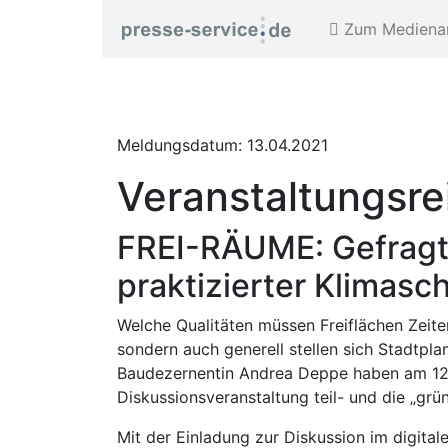
Zum Medienar
Meldungsdatum: 13.04.2021
Veranstaltungsre
FREI-RÄUME: Gefragt 
praktizierter Klimasc
Welche Qualitäten müssen Freiflächen Zeit
sondern auch generell stellen sich Stadtpl
Baudezernentin Andrea Deppe haben am 12. A
Diskussionsveranstaltung teil- und die „g
Mit der Einladung zur Diskussion im digit