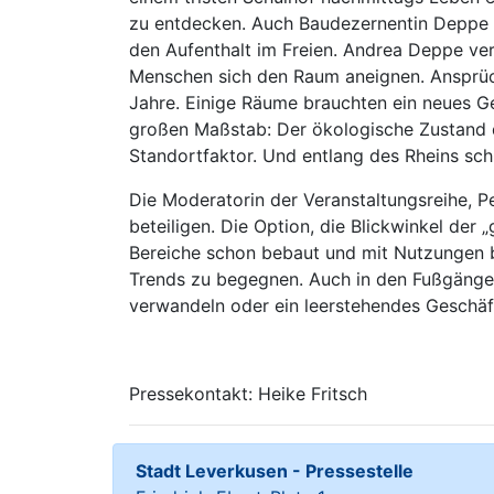
zu entdecken. Auch Baudezernentin Deppe s
den Aufenthalt im Freien. Andrea Deppe ve
Menschen sich den Raum aneignen. Ansprüc
Jahre. Einige Räume brauchten ein neues G
großen Maßstab: Der ökologische Zustand d
Standortfaktor. Und entlang des Rheins sch
Die Moderatorin der Veranstaltungsreihe, 
beteiligen. Die Option, die Blickwinkel de
Bereiche schon bebaut und mit Nutzungen b
Trends zu begegnen. Auch in den Fußgänger
verwandeln oder ein leerstehendes Geschäft
Pressekontakt: Heike Fritsch
Stadt Leverkusen - Pressestelle