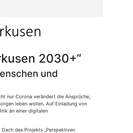
erkusen 2030+“
 Menschen und
cht nur Corona verändert die Ansprüche,
morgen leben wollen. Auf Einladung von
ik an einer digitalen
 Dach des Projekts „Perspektiven