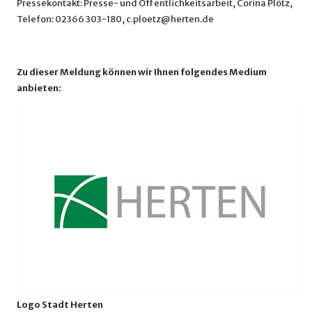
Pressekontakt: Presse- und Öffentlichkeitsarbeit, Corina Plötz,
Telefon: 02366 303-180, c.ploetz@herten.de
Zu dieser Meldung können wir Ihnen folgendes Medium
anbieten:
Logo Stadt Herten