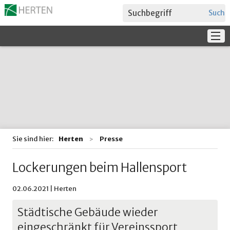
Suche
Service
Verwaltung + Politik
Bildung
Sie sind hier:
Herten
Presse
Lockerungen beim Hallensport
02.06.2021 | Herten
Städtische Gebäude wieder
eingeschränkt für Vereinssport