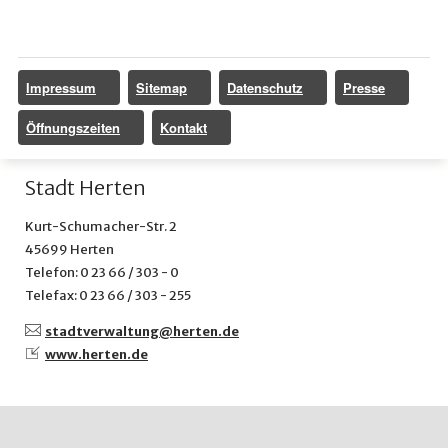
Impressum
Sitemap
Datenschutz
Presse
Öffnungszeiten
Kontakt
Stadt Herten
Kurt-Schumacher-Str. 2
45699 Herten
Telefon: 0 23 66 / 303 - 0
Telefax: 0 23 66 / 303 - 255
stadtverwaltung@
herten.de
www.herten.de