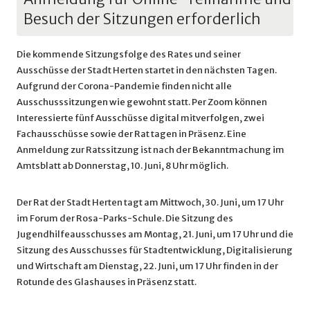
Besuch der Sitzungen erforderlich
Die kommende Sitzungsfolge des Rates und seiner
Ausschüsse der Stadt Herten startet in den nächsten Tagen.
Aufgrund der Corona-Pandemie finden nicht alle
Ausschusssitzungen wie gewohnt statt. Per Zoom können
Interessierte fünf Ausschüsse digital mitverfolgen, zwei
Fachausschüsse sowie der Rat tagen in Präsenz. Eine
Anmeldung zur Ratssitzung ist nach der Bekanntmachung im
Amtsblatt ab Donnerstag, 10. Juni, 8 Uhr möglich.
Der Rat der Stadt Herten tagt am Mittwoch, 30. Juni, um 17 Uhr
im Forum der Rosa-Parks-Schule. Die Sitzung des
Jugendhilfeausschusses am Montag, 21. Juni, um 17 Uhr und die
Sitzung des Ausschusses für Stadtentwicklung, Digitalisierung
und Wirtschaft am Dienstag, 22. Juni, um 17 Uhr finden in der
Rotunde des Glashauses in Präsenz statt.