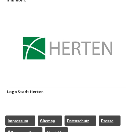
anbieten:
Logo Stadt Herten
Impressum
Sitemap
Datenschutz
Presse