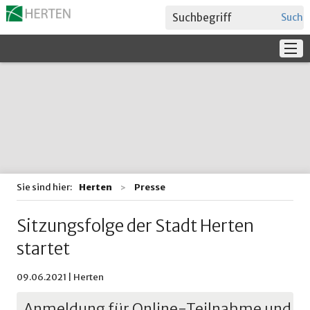
Suche
Service
Verwaltung + Politik
Bildung
Sie sind hier:
Herten
Presse
Sitzungsfolge der Stadt Herten
startet
09.06.2021 | Herten
Anmeldung für Online-Teilnahme und