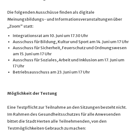
Die folgenden Ausschüsse finden als digitale
Meinungsbildungs- und Informationsveranstaltungen über
„Zoom“ statt:
Integrationsrat am 10. Juni um 17.30 Uhr
Ausschuss für Bildung, Kultur und Sport am 14. Juni um 17 Uhr
Ausschuss für Sicherheit, Feuerschutz und Ordnungswesen
am 15. Juni um 17 Uhr
Ausschuss für Soziales, Arbeit und Inklusion am 17. Juni um
17 Uhr
Betriebsausschuss am 23. Juni um 17 Uhr
Möglichkeit der Testung
Eine Testpflicht zur Teilnahme an den Sitzungen besteht nicht.
Im Rahmen des Gesundheitsschutzes für alle Anwesenden
bittet die Stadt Herten alle Teilnehmenden, von den
Testmöglichkeiten Gebrauch zu machen: