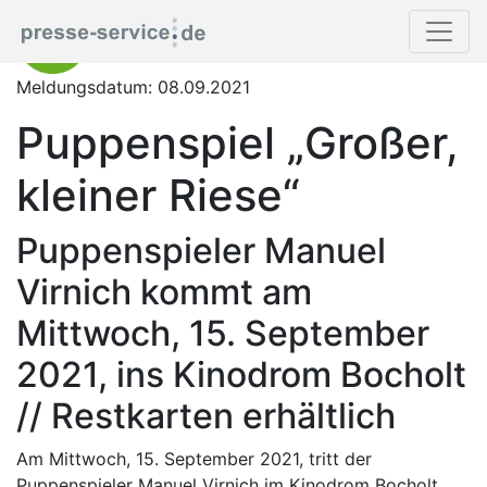
Meldungsdatum: 08.09.2021
Puppenspiel „Großer,
kleiner Riese“
Puppenspieler Manuel
Virnich kommt am
Mittwoch, 15. September
2021, ins Kinodrom Bocholt
// Restkarten erhältlich
Am Mittwoch, 15. September 2021, tritt der
Puppenspieler Manuel Virnich im Kinodrom Bocholt