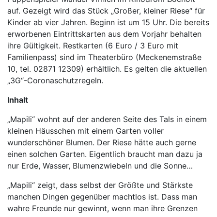
auf. Gezeigt wird das Stück „Großer, kleiner Riese“ für
Kinder ab vier Jahren. Beginn ist um 15 Uhr. Die bereits
erworbenen Eintrittskarten aus dem Vorjahr behalten
ihre Gültigkeit. Restkarten (6 Euro / 3 Euro mit
Familienpass) sind im Theaterbüro (Meckenemstraße
10, tel. 02871 12309) erhältlich. Es gelten die aktuellen
„3G“-Coronaschutzregeln.
Inhalt
„Mapili“ wohnt auf der anderen Seite des Tals in einem
kleinen Häusschen mit einem Garten voller
wunderschöner Blumen. Der Riese hätte auch gerne
einen solchen Garten. Eigentlich braucht man dazu ja
nur Erde, Wasser, Blumenzwiebeln und die Sonne…
„Mapili“ zeigt, dass selbst der Größte und Stärkste
manchen Dingen gegenüber machtlos ist. Dass man
wahre Freunde nur gewinnt, wenn man ihre Grenzen