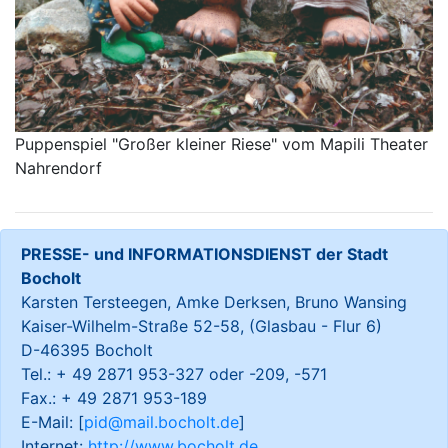
Puppenspiel "Großer kleiner Riese" vom Mapili Theater
Nahrendorf
PRESSE- und INFORMATIONSDIENST der Stadt
Bocholt
Karsten Tersteegen, Amke Derksen, Bruno Wansing
Kaiser-Wilhelm-Straße 52-58, (Glasbau - Flur 6)
D-46395 Bocholt
Tel.: + 49 2871 953-327 oder -209, -571
Fax.: + 49 2871 953-189
E-Mail: [
pid@mail.bocholt.de
]
Internet:
http://www.bocholt.de