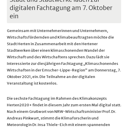
digitalen Fachtagung am 7. Oktober
ein
Gemeinsam mit Unternehmerinnen und Unternehmern,
Wirtschaftsfördernden und Klimabeauftragten möchte die
Stadt Herten in Zusammenarbeit mit den Hertener
Stadtwerken über einen klimaschonenden Wandel der
Wirtschaft und des Wirtschaftens sprechen. Dazu lädt sie
Interessierte zur diesjährigen Fachtagung „Klimaschonendes
Wirtschaften in der Emscher-Lippe-Region“ am Donnerstag, 7.
Oktober 2021, ein. Die Teilnahme an der digitalen
Veranstaltung ist kostenlos.
Die sechste Fachtagung im Rahmen des Klimakonzepts
Herten2020+ findet in diesem Jahr zum ersten Mal digital statt.
Nach einem Grußwort von NRW-Wirtschaftsminister Prof. Dr.
Andreas Pinkwart, stimmt die Klimaforscherin und
Meteorologin Dr. Insa Thiele-Eich mit einem spannenden