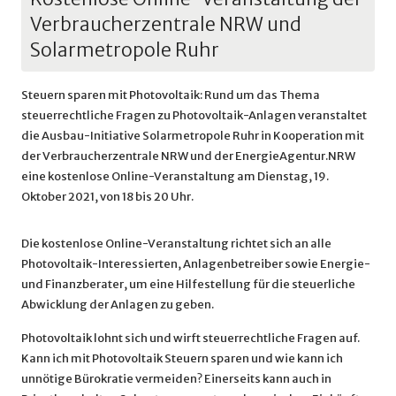
Verbraucherzentrale NRW und
Solarmetropole Ruhr
Steuern sparen mit Photovoltaik: Rund um das Thema
steuerrechtliche Fragen zu Photovoltaik-Anlagen veranstaltet
die Ausbau-Initiative Solarmetropole Ruhr in Kooperation mit
der Verbraucherzentrale NRW und der EnergieAgentur.NRW
eine kostenlose Online-Veranstaltung am Dienstag, 19.
Oktober 2021, von 18 bis 20 Uhr.
Die kostenlose Online-Veranstaltung richtet sich an alle
Photovoltaik-Interessierten, Anlagenbetreiber sowie Energie-
und Finanzberater, um eine Hilfestellung für die steuerliche
Abwicklung der Anlagen zu geben.
Photovoltaik lohnt sich und wirft steuerrechtliche Fragen auf.
Kann ich mit Photovoltaik Steuern sparen und wie kann ich
unnötige Bürokratie vermeiden? Einerseits kann auch in