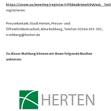
https://zoom.us/meeting/register/tJYldeqhrjwuG9yUezL_7uQ
registrieren.
Pressekontakt: Stadt Herten, Presse- und
Öffentlichkeitsarbeit, Nina Rehberg, Telefon: 02366 303-393,
n.rehberg@herten.de
Zu dieser Meldung können wir Ihnen folgende Medien
anbieten: