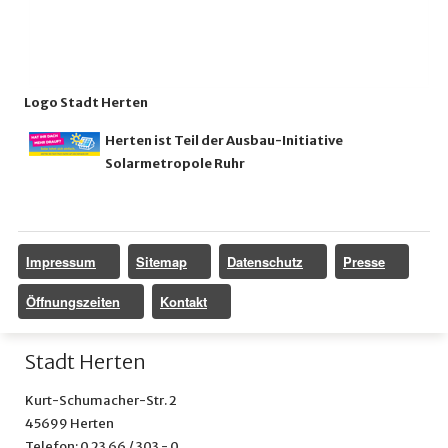
Logo Stadt Herten
Herten ist Teil der Ausbau-Initiative
Solarmetropole Ruhr
Impressum
Sitemap
Datenschutz
Presse
Öffnungszeiten
Kontakt
Stadt Herten
Kurt-Schumacher-Str. 2
45699 Herten
Telefon: 0 23 66 / 303 - 0