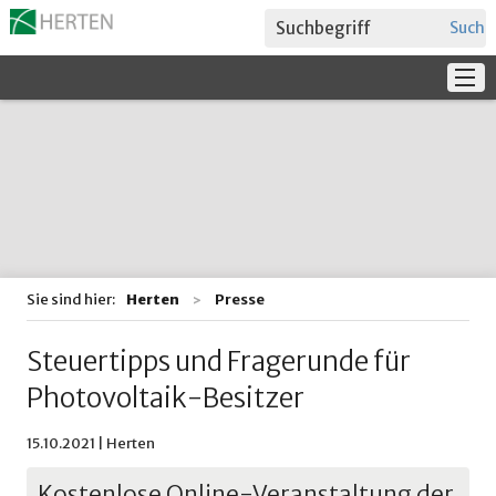
Suche
Service
Verwaltung + Politik
Bildung
Sie sind hier:
Herten
Presse
Steuertipps und Fragerunde für
Photovoltaik-Besitzer
15.10.2021 | Herten
Kostenlose Online-Veranstaltung der