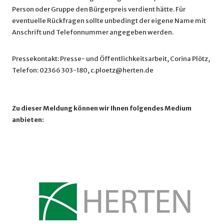
Person oder Gruppe den Bürgerpreis verdient hätte. Für
eventuelle Rückfragen sollte unbedingt der eigene Name mit
Anschrift und Telefonnummer angegeben werden.
Pressekontakt: Presse- und Öffentlichkeitsarbeit, Corina Plötz,
Telefon: 02366 303-180, c.ploetz@herten.de
Zu dieser Meldung können wir Ihnen folgendes Medium
anbieten: