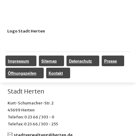
Logo Stadt Herten
Impressum
Sitemap
Datenschutz
Presse
Öffnungszeiten
Kontakt
Stadt Herten
Kurt-Schumacher-Str. 2
45699 Herten
Telefon: 0 23 66 / 303 - 0
Telefax: 0 23 66 / 303 - 255
stadtverwaltung@
herten.de