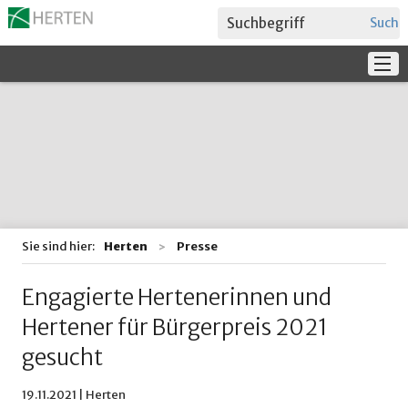
Suche
Service
Verwaltung + Politik
Bildung
Sie sind hier:
Herten
Presse
Engagierte Hertenerinnen und
Hertener für Bürgerpreis 2021
gesucht
19.11.2021 | Herten