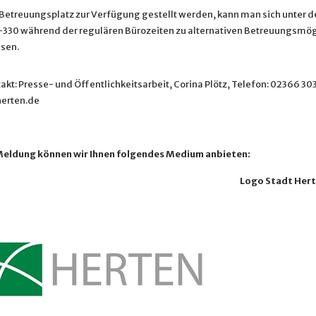
n Betreuungsplatz zur Verfügung gestellt werden, kann man sich unter d
330 während der regulären Bürozeiten zu alternativen Betreuungsmög
ssen.
kt: Presse- und Öffentlichkeitsarbeit, Corina Plötz, Telefon: 02366 30
erten.de
Meldung können wir Ihnen folgendes Medium anbieten:
Logo Stadt Her