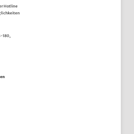
er Hotline
lichkeiten
3-180,
ten