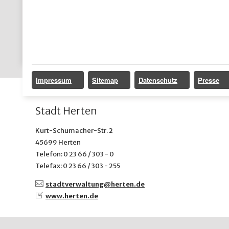
Impressum
Sitemap
Datenschutz
Presse
Stadt Herten
Kurt-Schumacher-Str. 2
45699 Herten
Telefon: 0 23 66 / 303 - 0
Telefax: 0 23 66 / 303 - 255
stadtverwaltung@
herten.de
www.herten.de