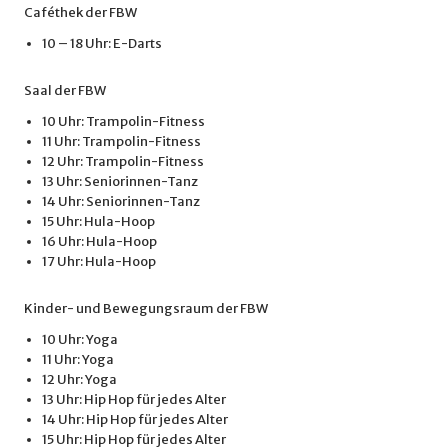
Caféthek der FBW
10 – 18 Uhr: E-Darts
Saal der FBW
10 Uhr: Trampolin-Fitness
11 Uhr: Trampolin-Fitness
12 Uhr: Trampolin-Fitness
13 Uhr: Seniorinnen-Tanz
14 Uhr: Seniorinnen-Tanz
15 Uhr: Hula-Hoop
16 Uhr: Hula-Hoop
17 Uhr: Hula-Hoop
Kinder- und Bewegungsraum der FBW
10 Uhr: Yoga
11 Uhr: Yoga
12 Uhr: Yoga
13 Uhr: Hip Hop für jedes Alter
14 Uhr: Hip Hop für jedes Alter
15 Uhr: Hip Hop für jedes Alter