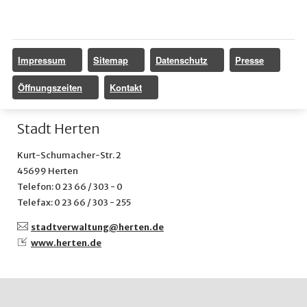
Impressum
Sitemap
Datenschutz
Presse
Öffnungszeiten
Kontakt
Stadt Herten
Kurt-Schumacher-Str. 2
45699 Herten
Telefon: 0 23 66 / 303 - 0
Telefax: 0 23 66 / 303 - 255
stadtverwaltung@
herten.de
www.herten.de