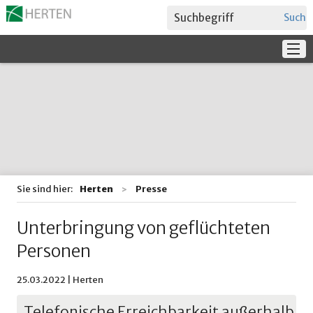
Suche
Service
Verwaltung + Politik
Bildung
Sie sind hier:
Herten
Presse
Unterbringung von geflüchteten
Personen
25.03.2022 | Herten
Telefonische Erreichbarkeit außerhalb