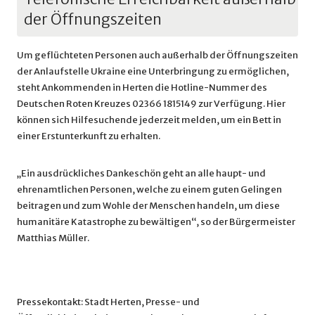
der Öffnungszeiten
Um geflüchteten Personen auch außerhalb der Öffnungszeiten
der Anlaufstelle Ukraine eine Unterbringung zu ermöglichen,
steht Ankommenden in Herten die Hotline-Nummer des
Deutschen Roten Kreuzes 02366 1815149 zur Verfügung. Hier
können sich Hilfesuchende jederzeit melden, um ein Bett in
einer Erstunterkunft zu erhalten.
„Ein ausdrückliches Dankeschön geht an alle haupt- und
ehrenamtlichen Personen, welche zu einem guten Gelingen
beitragen und zum Wohle der Menschen handeln, um diese
humanitäre Katastrophe zu bewältigen“, so der Bürgermeister
Matthias Müller.
Pressekontakt: Stadt Herten, Presse- und