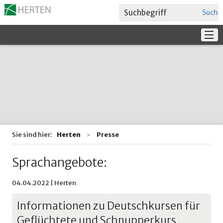
Suche
Service
Verwaltung + Politik
Bildung
Sie sind hier:
Herten
Presse
Sprachangebote:
04.04.2022 | Herten
Informationen zu Deutschkursen für
Geflüchtete und Schnupperkurs