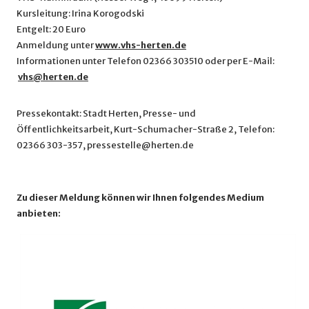
Kursleitung: Irina Korogodski
Entgelt: 20 Euro
Anmeldung unter
www.vhs-herten.de
Informationen unter Telefon 02366 303510 oder per E-Mail:
vhs@herten.de
Pressekontakt: Stadt Herten, Presse- und
Öffentlichkeitsarbeit, Kurt-Schumacher-Straße 2, Telefon:
02366 303-357, pressestelle@herten.de
Zu dieser Meldung können wir Ihnen folgendes Medium
anbieten: