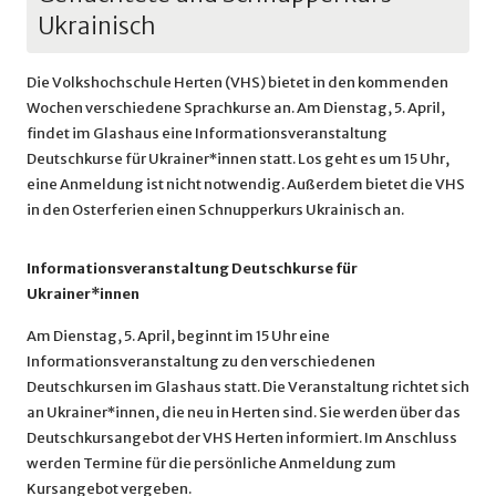
Ukrainisch
Die Volkshochschule Herten (VHS) bietet in den kommenden
Wochen verschiedene Sprachkurse an. Am Dienstag, 5. April,
findet im Glashaus eine Informationsveranstaltung
Deutschkurse für Ukrainer*innen statt. Los geht es um 15 Uhr,
eine Anmeldung ist nicht notwendig. Außerdem bietet die VHS
in den Osterferien einen Schnupperkurs Ukrainisch an.
Informationsveranstaltung Deutschkurse für
Ukrainer*innen
Am Dienstag, 5. April, beginnt im 15 Uhr eine
Informationsveranstaltung zu den verschiedenen
Deutschkursen im Glashaus statt. Die Veranstaltung richtet sich
an Ukrainer*innen, die neu in Herten sind. Sie werden über das
Deutschkursangebot der VHS Herten informiert. Im Anschluss
werden Termine für die persönliche Anmeldung zum
Kursangebot vergeben.