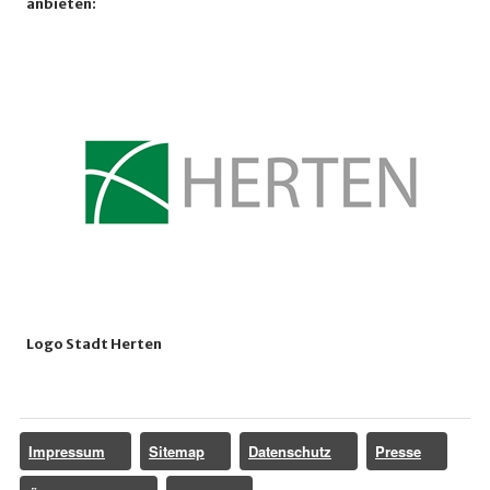
anbieten:
Logo Stadt Herten
Impressum
Sitemap
Datenschutz
Presse