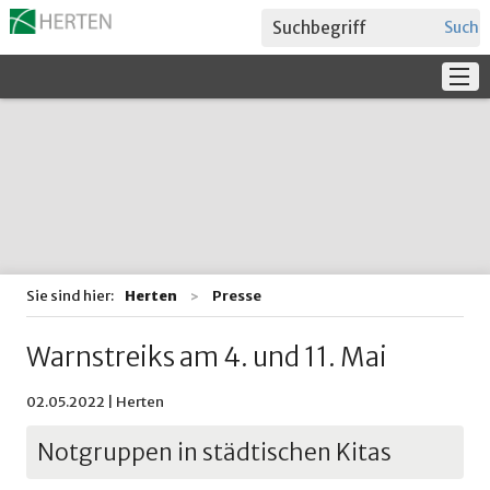
Suche
Service
Verwaltung + Politik
Bildung
Sie sind hier:
Herten
Presse
Warnstreiks am 4. und 11. Mai
02.05.2022 | Herten
Notgruppen in städtischen Kitas