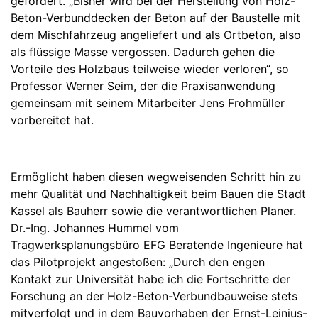
gefördert. „Bisher wird bei der Herstellung von Holz-
Beton-Verbunddecken der Beton auf der Baustelle mit
dem Mischfahrzeug angeliefert und als Ortbeton, also
als flüssige Masse vergossen. Dadurch gehen die
Vorteile des Holzbaus teilweise wieder verloren“, so
Professor Werner Seim, der die Praxisanwendung
gemeinsam mit seinem Mitarbeiter Jens Frohmüller
vorbereitet hat.
Ermöglicht haben diesen wegweisenden Schritt hin zu
mehr Qualität und Nachhaltigkeit beim Bauen die Stadt
Kassel als Bauherr sowie die verantwortlichen Planer.
Dr.-Ing. Johannes Hummel vom
Tragwerksplanungsbüro EFG Beratende Ingenieure hat
das Pilotprojekt angestoßen: „Durch den engen
Kontakt zur Universität habe ich die Fortschritte der
Forschung an der Holz-Beton-Verbundbauweise stets
mitverfolgt und in dem Bauvorhaben der Ernst-Leinius-