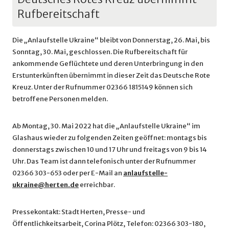
Rufbereitschaft
Die „Anlaufstelle Ukraine“ bleibt von Donnerstag, 26. Mai, bis
Sonntag, 30. Mai, geschlossen. Die Rufbereitschaft für
ankommende Geflüchtete und deren Unterbringung in den
Erstunterkünften übernimmt in dieser Zeit das Deutsche Rote
Kreuz. Unter der Rufnummer 02366 1815149 können sich
betroffene Personen melden.
Ab Montag, 30. Mai 2022 hat die „Anlaufstelle Ukraine“ im
Glashaus wieder zu folgenden Zeiten geöffnet: montags bis
donnerstags zwischen 10 und 17 Uhr und freitags von 9 bis 14
Uhr. Das Team ist dann telefonisch unter der Rufnummer
02366 303-653 oder per E-Mail an
anlaufstelle-
ukraine@herten.de
erreichbar.
Pressekontakt: Stadt Herten, Presse- und
Öffentlichkeitsarbeit, Corina Plötz, Telefon: 02366 303-180,