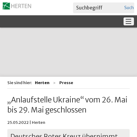
Suche
Service
Verwaltung + Politik
Bildung
Sie sind hier:
Herten
Presse
„Anlaufstelle Ukraine“ vom 26. Mai
bis 29. Mai geschlossen
25.05.2022 | Herten
Deutsches Rotes Kreuz übernimmt