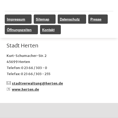
Impressum
Sitemap
Datenschutz
Presse
Öffnungszeiten
Kontakt
Stadt Herten
Kurt-Schumacher-Str. 2
45699 Herten
Telefon: 0 23 66 / 303 - 0
Telefax: 0 23 66 / 303 - 255
stadtverwaltung@
herten.de
www.herten.de