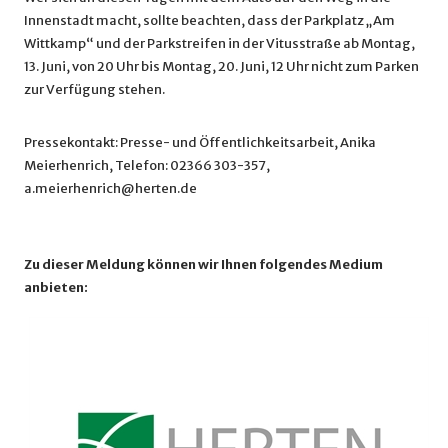
Innenstadt macht, sollte beachten, dass der Parkplatz „Am
Wittkamp“ und der Parkstreifen in der Vitusstraße ab Montag,
13. Juni, von 20 Uhr bis Montag, 20. Juni, 12 Uhr nicht zum Parken
zur Verfügung stehen.
Pressekontakt: Presse- und Öffentlichkeitsarbeit, Anika
Meierhenrich, Telefon: 02366 303-357,
a.meierhenrich@herten.de
Zu dieser Meldung können wir Ihnen folgendes Medium
anbieten: