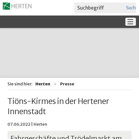
Suche
Service
Verwaltung + Politik
Bildung
Sie sind hier:
Herten
Presse
Tiöns-Kirmes in der Hertener
Innenstadt
07.06.2022 | Herten
Fahrgeschäfte und Trödelmarkt am